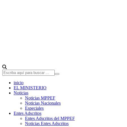
inicio
EL MINISTERIO
Noticias
Noticias MPPEF
Noticias Nacionales
Especiales
Entes Adscritos
Entes Adscritos del MPPEF
Noticias Entes Adscritos