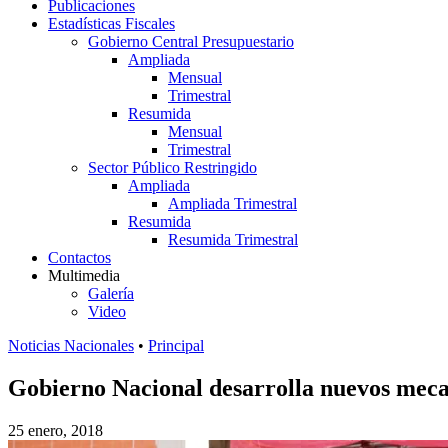
Publicaciones
Estadísticas Fiscales
Gobierno Central Presupuestario
Ampliada
Mensual
Trimestral
Resumida
Mensual
Trimestral
Sector Público Restringido
Ampliada
Ampliada Trimestral
Resumida
Resumida Trimestral
Contactos
Multimedia
Galería
Video
Noticias Nacionales
•
Principal
Gobierno Nacional desarrolla nuevos mecan
25 enero, 2018