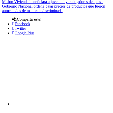
Misión Vivienda beneficiará a juventud y trabajadores del país
Gobierno Nacional ordena bajar precios de productos que fueron
aumentados de manera indiscriminada
¡Compartir este!
Facebook
Twitter
Google Plus