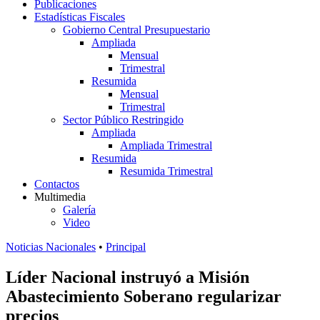
Publicaciones
Estadísticas Fiscales
Gobierno Central Presupuestario
Ampliada
Mensual
Trimestral
Resumida
Mensual
Trimestral
Sector Público Restringido
Ampliada
Ampliada Trimestral
Resumida
Resumida Trimestral
Contactos
Multimedia
Galería
Video
Noticias Nacionales
•
Principal
Líder Nacional instruyó a Misión
Abastecimiento Soberano regularizar
precios