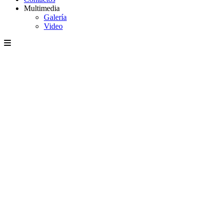
Multimedia
Galería
Video