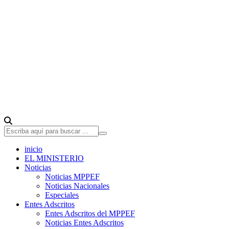
inicio
EL MINISTERIO
Noticias
Noticias MPPEF
Noticias Nacionales
Especiales
Entes Adscritos
Entes Adscritos del MPPEF
Noticias Entes Adscritos