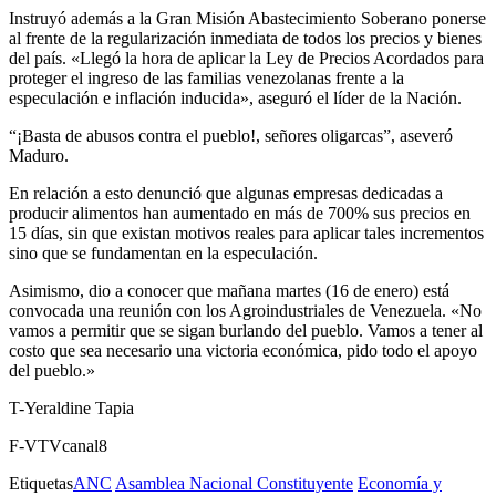
Instruyó además a la Gran Misión Abastecimiento Soberano ponerse
al frente de la regularización inmediata de todos los precios y bienes
del país. «Llegó la hora de aplicar la Ley de Precios Acordados para
proteger el ingreso de las familias venezolanas frente a la
especulación e inflación inducida», aseguró el líder de la Nación.
“¡Basta de abusos contra el pueblo!, señores oligarcas”, aseveró
Maduro.
En relación a esto denunció que algunas empresas dedicadas a
producir alimentos han aumentado en más de 700% sus precios en
15 días, sin que existan motivos reales para aplicar tales incrementos
sino que se fundamentan en la especulación.
Asimismo, dio a conocer que mañana martes (16 de enero) está
convocada una reunión con los Agroindustriales de Venezuela. «No
vamos a permitir que se sigan burlando del pueblo. Vamos a tener al
costo que sea necesario una victoria económica, pido todo el apoyo
del pueblo.»
T-Yeraldine Tapia
F-VTVcanal8
Etiquetas
ANC
Asamblea Nacional Constituyente
Economía y