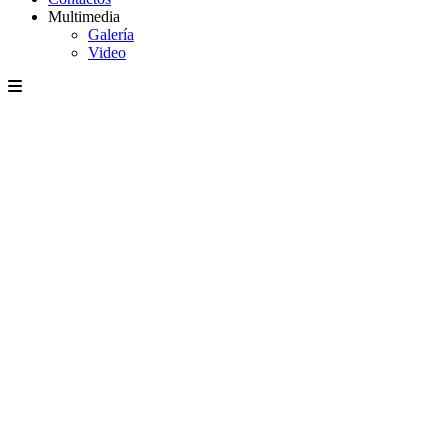
Multimedia
Galería
Video