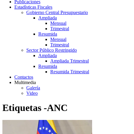
Publicaciones
Estadísticas Fiscales
Gobierno Central Presupuestario
Ampliada
Mensual
Trimestral
Resumida
Mensual
Trimestral
Sector Público Restringido
Ampliada
Ampliada Trimestral
Resumida
Resumida Trimestral
Contactos
Multimedia
Galería
Video
Etiquetas -ANC