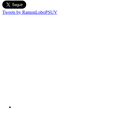
Tweets by RamonLoboPSUV