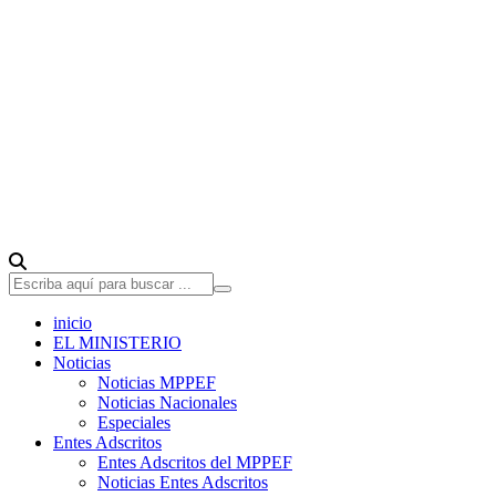
inicio
EL MINISTERIO
Noticias
Noticias MPPEF
Noticias Nacionales
Especiales
Entes Adscritos
Entes Adscritos del MPPEF
Noticias Entes Adscritos