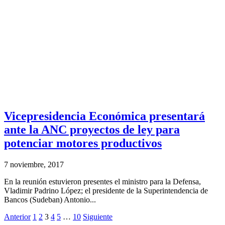
Vicepresidencia Económica presentará
ante la ANC proyectos de ley para
potenciar motores productivos
7 noviembre, 2017
En la reunión estuvieron presentes el ministro para la Defensa,
Vladimir Padrino López; el presidente de la Superintendencia de
Bancos (Sudeban) Antonio...
Anterior
1
2
3
4
5
…
10
Siguiente