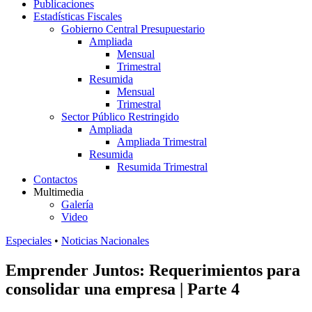
Publicaciones
Estadísticas Fiscales
Gobierno Central Presupuestario
Ampliada
Mensual
Trimestral
Resumida
Mensual
Trimestral
Sector Público Restringido
Ampliada
Ampliada Trimestral
Resumida
Resumida Trimestral
Contactos
Multimedia
Galería
Video
Especiales
•
Noticias Nacionales
Emprender Juntos: Requerimientos para
consolidar una empresa | Parte 4