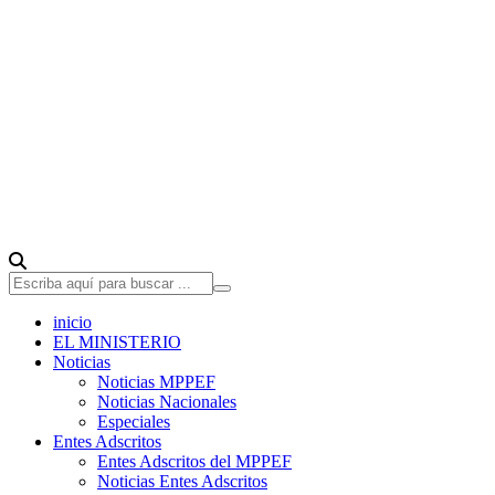
inicio
EL MINISTERIO
Noticias
Noticias MPPEF
Noticias Nacionales
Especiales
Entes Adscritos
Entes Adscritos del MPPEF
Noticias Entes Adscritos