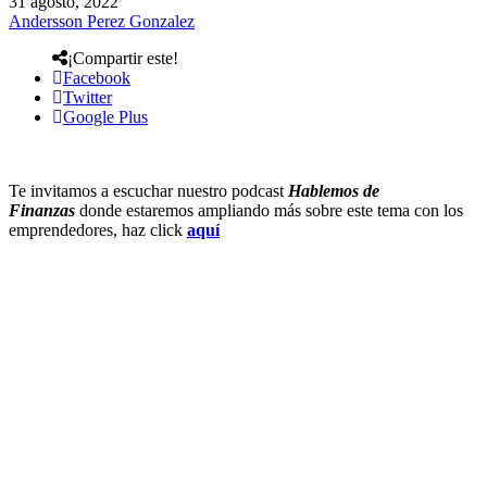
31 agosto, 2022
Andersson Perez Gonzalez
¡Compartir este!
Facebook
Twitter
Google Plus
Te invitamos a escuchar nuestro podcast
Hablemos de
Finanzas
donde estaremos ampliando más sobre este tema con los
emprendedores, haz click
aquí