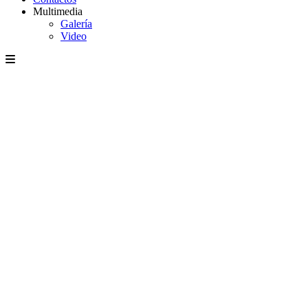
Multimedia
Galería
Video