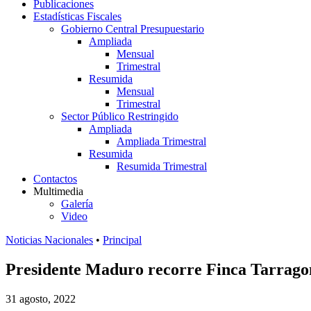
Publicaciones
Estadísticas Fiscales
Gobierno Central Presupuestario
Ampliada
Mensual
Trimestral
Resumida
Mensual
Trimestral
Sector Público Restringido
Ampliada
Ampliada Trimestral
Resumida
Resumida Trimestral
Contactos
Multimedia
Galería
Video
Noticias Nacionales
•
Principal
Presidente Maduro recorre Finca Tarrag
31 agosto, 2022