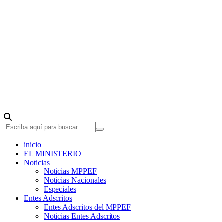
inicio
EL MINISTERIO
Noticias
Noticias MPPEF
Noticias Nacionales
Especiales
Entes Adscritos
Entes Adscritos del MPPEF
Noticias Entes Adscritos