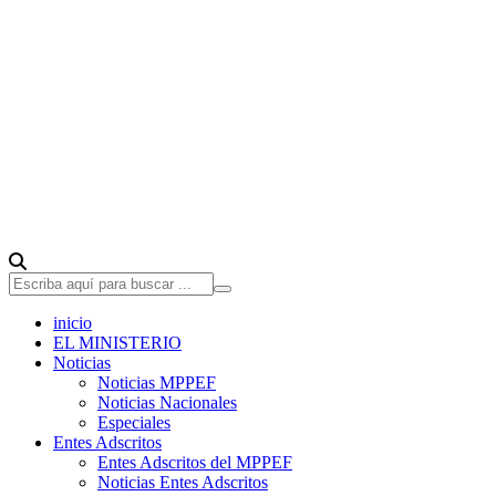
inicio
EL MINISTERIO
Noticias
Noticias MPPEF
Noticias Nacionales
Especiales
Entes Adscritos
Entes Adscritos del MPPEF
Noticias Entes Adscritos