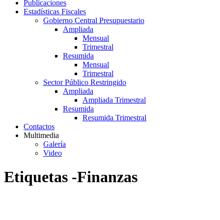
Publicaciones
Estadísticas Fiscales
Gobierno Central Presupuestario
Ampliada
Mensual
Trimestral
Resumida
Mensual
Trimestral
Sector Público Restringido
Ampliada
Ampliada Trimestral
Resumida
Resumida Trimestral
Contactos
Multimedia
Galería
Video
Etiquetas -Finanzas