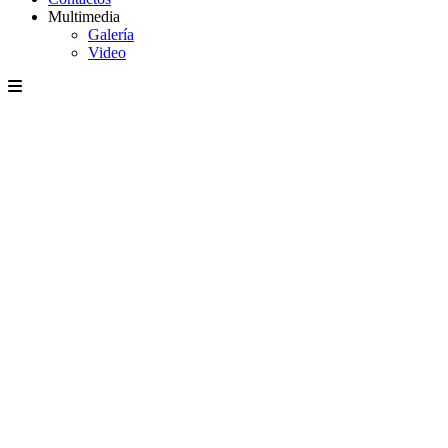
Multimedia
Galería
Video