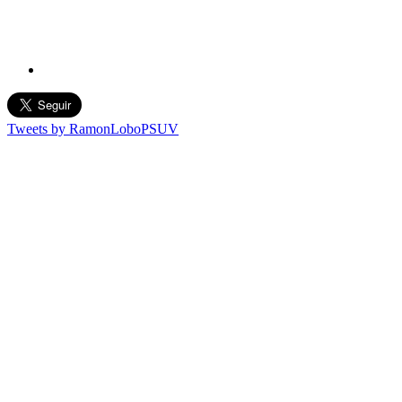
Tweets by RamonLoboPSUV