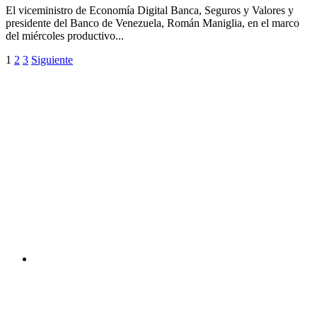
El viceministro de Economía Digital Banca, Seguros y Valores y
presidente del Banco de Venezuela, Román Maniglia, en el marco
del miércoles productivo...
1
2
3
Siguiente