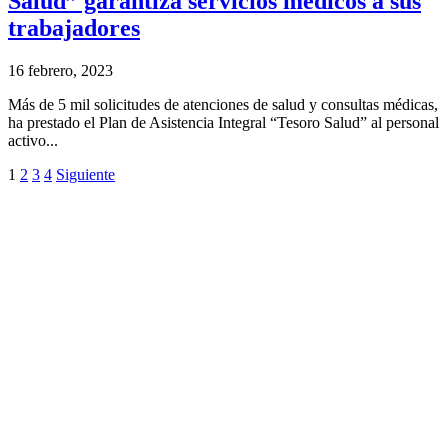
Salud” garantiza servicios médicos a sus
trabajadores
16 febrero, 2023
Más de 5 mil solicitudes de atenciones de salud y consultas médicas,
ha prestado el Plan de Asistencia Integral “Tesoro Salud” al personal
activo...
1
2
3
4
Siguiente