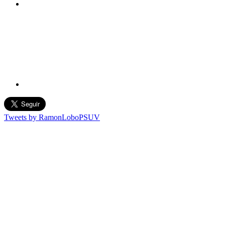
Tweets by RamonLoboPSUV