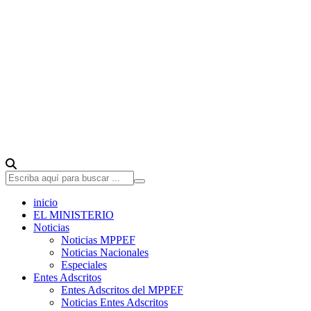
inicio
EL MINISTERIO
Noticias
Noticias MPPEF
Noticias Nacionales
Especiales
Entes Adscritos
Entes Adscritos del MPPEF
Noticias Entes Adscritos