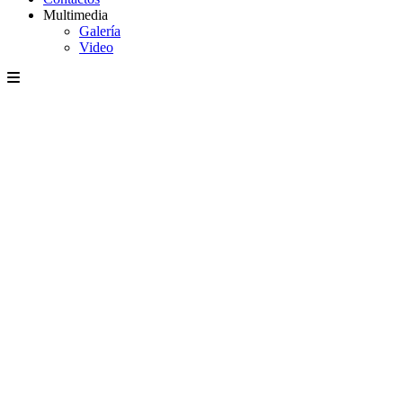
Multimedia
Galería
Video