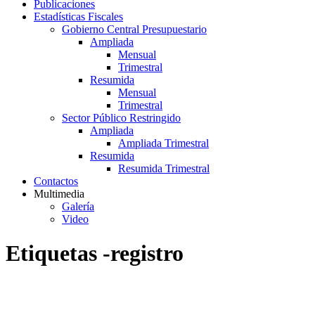
Publicaciones
Estadísticas Fiscales
Gobierno Central Presupuestario
Ampliada
Mensual
Trimestral
Resumida
Mensual
Trimestral
Sector Público Restringido
Ampliada
Ampliada Trimestral
Resumida
Resumida Trimestral
Contactos
Multimedia
Galería
Video
Etiquetas -registro