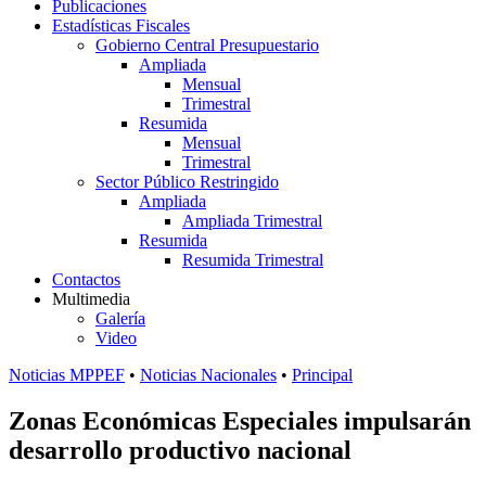
Publicaciones
Estadísticas Fiscales
Gobierno Central Presupuestario
Ampliada
Mensual
Trimestral
Resumida
Mensual
Trimestral
Sector Público Restringido
Ampliada
Ampliada Trimestral
Resumida
Resumida Trimestral
Contactos
Multimedia
Galería
Video
Noticias MPPEF
•
Noticias Nacionales
•
Principal
Zonas Económicas Especiales impulsarán
desarrollo productivo nacional