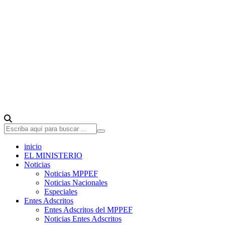
inicio
EL MINISTERIO
Noticias
Noticias MPPEF
Noticias Nacionales
Especiales
Entes Adscritos
Entes Adscritos del MPPEF
Noticias Entes Adscritos