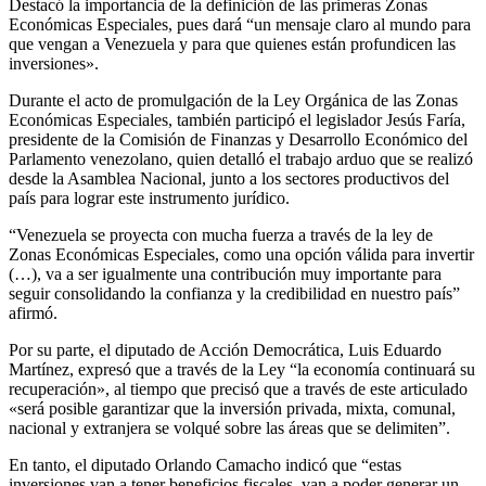
Destacó la importancia de la definición de las primeras Zonas
Económicas Especiales, pues dará “un mensaje claro al mundo para
que vengan a Venezuela y para que quienes están profundicen las
inversiones».
Durante el acto de promulgación de la Ley Orgánica de las Zonas
Económicas Especiales, también participó el legislador Jesús Faría,
presidente de la Comisión de Finanzas y Desarrollo Económico del
Parlamento venezolano, quien detalló el trabajo arduo que se realizó
desde la Asamblea Nacional, junto a los sectores productivos del
país para lograr este instrumento jurídico.
“Venezuela se proyecta con mucha fuerza a través de la ley de
Zonas Económicas Especiales, como una opción válida para invertir
(…), va a ser igualmente una contribución muy importante para
seguir consolidando la confianza y la credibilidad en nuestro país”
afirmó.
Por su parte, el diputado de Acción Democrática, Luis Eduardo
Martínez, expresó que a través de la Ley “la economía continuará su
recuperación», al tiempo que precisó que a través de este articulado
«será posible garantizar que la inversión privada, mixta, comunal,
nacional y extranjera se volqué sobre las áreas que se delimiten”.
En tanto, el diputado Orlando Camacho indicó que “estas
inversiones van a tener beneficios fiscales, van a poder generar un