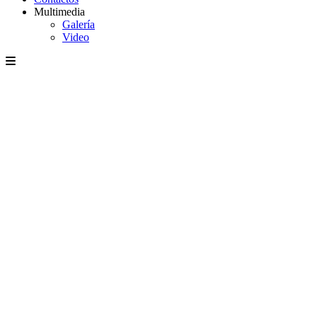
Multimedia
Galería
Video