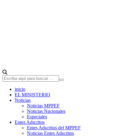
inicio
EL MINISTERIO
Noticias
Noticias MPPEF
Noticias Nacionales
Especiales
Entes Adscritos
Entes Adscritos del MPPEF
Noticias Entes Adscritos