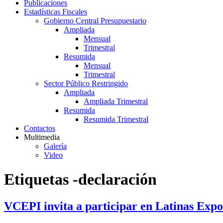
Publicaciones
Estadísticas Fiscales
Gobierno Central Presupuestario
Ampliada
Mensual
Trimestral
Resumida
Mensual
Trimestral
Sector Público Restringido
Ampliada
Ampliada Trimestral
Resumida
Resumida Trimestral
Contactos
Multimedia
Galería
Video
Etiquetas -declaración
VCEPI invita a participar en Latinas Expo