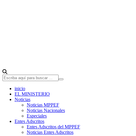
inicio
EL MINISTERIO
Noticias
Noticias MPPEF
Noticias Nacionales
Especiales
Entes Adscritos
Entes Adscritos del MPPEF
Noticias Entes Adscritos