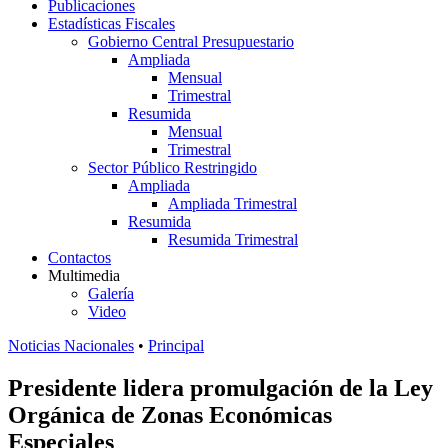
Publicaciones
Estadísticas Fiscales
Gobierno Central Presupuestario
Ampliada
Mensual
Trimestral
Resumida
Mensual
Trimestral
Sector Público Restringido
Ampliada
Ampliada Trimestral
Resumida
Resumida Trimestral
Contactos
Multimedia
Galería
Video
Noticias Nacionales
•
Principal
Presidente lidera promulgación de la Ley
Orgánica de Zonas Económicas
Especiales