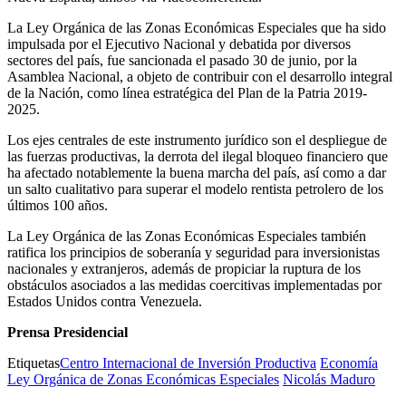
La Ley Orgánica de las Zonas Económicas Especiales que ha sido
impulsada por el Ejecutivo Nacional y debatida por diversos
sectores del país, fue sancionada el pasado 30 de junio, por la
Asamblea Nacional, a objeto de contribuir con el desarrollo integral
de la Nación, como línea estratégica del Plan de la Patria 2019-
2025.
Los ejes centrales de este instrumento jurídico son el despliegue de
las fuerzas productivas, la derrota del ilegal bloqueo financiero que
ha afectado notablemente la buena marcha del país, así como a dar
un salto cualitativo para superar el modelo rentista petrolero de los
últimos 100 años.
La Ley Orgánica de las Zonas Económicas Especiales también
ratifica los principios de soberanía y seguridad para inversionistas
nacionales y extranjeros, además de propiciar la ruptura de los
obstáculos asociados a las medidas coercitivas implementadas por
Estados Unidos contra Venezuela.
Prensa Presidencial
Etiquetas
Centro Internacional de Inversión Productiva
Economía
Ley Orgánica de Zonas Económicas Especiales
Nicolás Maduro