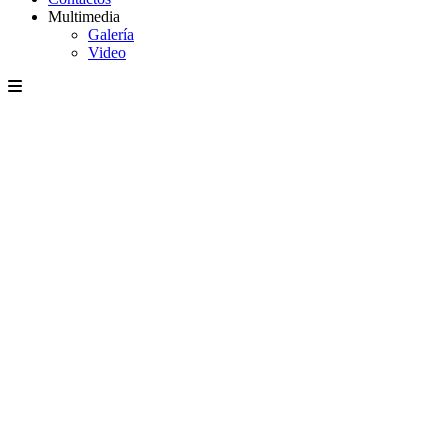
Multimedia
Galería
Video