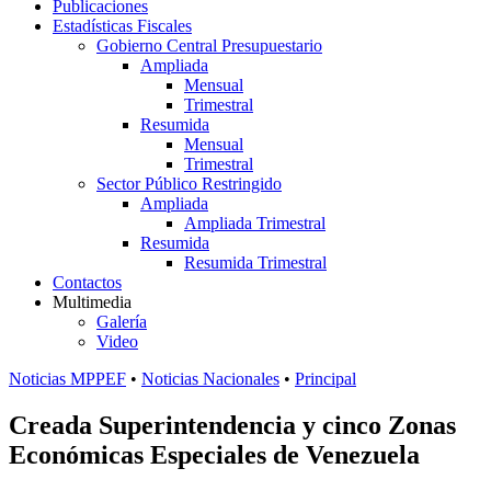
Publicaciones
Estadísticas Fiscales
Gobierno Central Presupuestario
Ampliada
Mensual
Trimestral
Resumida
Mensual
Trimestral
Sector Público Restringido
Ampliada
Ampliada Trimestral
Resumida
Resumida Trimestral
Contactos
Multimedia
Galería
Video
Noticias MPPEF
•
Noticias Nacionales
•
Principal
Creada Superintendencia y cinco Zonas
Económicas Especiales de Venezuela