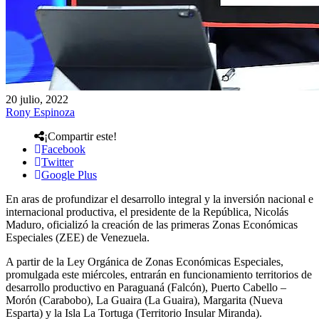
20 julio, 2022
Rony Espinoza
¡Compartir este!
Facebook
Twitter
Google Plus
En aras de profundizar el desarrollo integral y la inversión nacional e
internacional productiva, el presidente de la República, Nicolás
Maduro, oficializó la creación de las primeras Zonas Económicas
Especiales (ZEE) de Venezuela.
A partir de la Ley Orgánica de Zonas Económicas Especiales,
promulgada este miércoles, entrarán en funcionamiento territorios de
desarrollo productivo en Paraguaná (Falcón), Puerto Cabello –
Morón (Carabobo), La Guaira (La Guaira), Margarita (Nueva
Esparta) y la Isla La Tortuga (Territorio Insular Miranda).