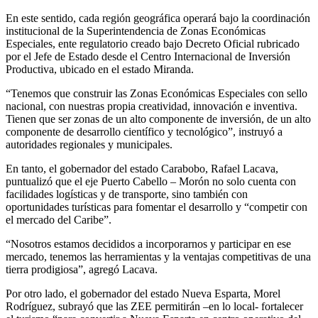
En este sentido, cada región geográfica operará bajo la coordinación
institucional de la Superintendencia de Zonas Económicas
Especiales, ente regulatorio creado bajo Decreto Oficial rubricado
por el Jefe de Estado desde el Centro Internacional de Inversión
Productiva, ubicado en el estado Miranda.
“Tenemos que construir las Zonas Económicas Especiales con sello
nacional, con nuestras propia creatividad, innovación e inventiva.
Tienen que ser zonas de un alto componente de inversión, de un alto
componente de desarrollo científico y tecnológico”, instruyó a
autoridades regionales y municipales.
En tanto, el gobernador del estado Carabobo, Rafael Lacava,
puntualizó que el eje Puerto Cabello – Morón no solo cuenta con
facilidades logísticas y de transporte, sino también con
oportunidades turísticas para fomentar el desarrollo y “competir con
el mercado del Caribe”.
“Nosotros estamos decididos a incorporarnos y participar en ese
mercado, tenemos las herramientas y la ventajas competitivas de una
tierra prodigiosa”, agregó Lacava.
Por otro lado, el gobernador del estado Nueva Esparta, Morel
Rodríguez, subrayó que las ZEE permitirán –en lo local- fortalecer