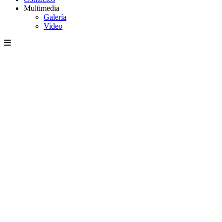
Multimedia
Galería
Video