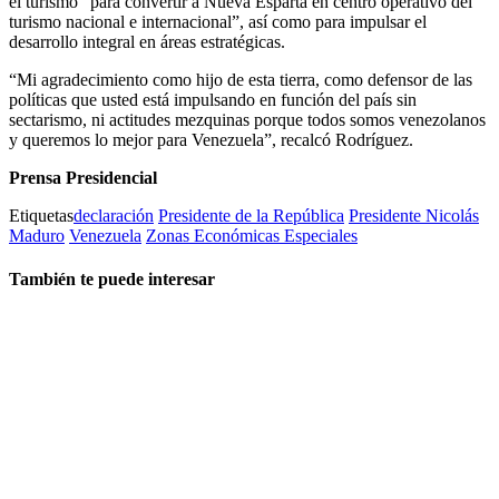
el turismo “para convertir a Nueva Esparta en centro operativo del
turismo nacional e internacional”, así como para impulsar el
desarrollo integral en áreas estratégicas.
“Mi agradecimiento como hijo de esta tierra, como defensor de las
políticas que usted está impulsando en función del país sin
sectarismo, ni actitudes mezquinas porque todos somos venezolanos
y queremos lo mejor para Venezuela”, recalcó Rodríguez.
Prensa Presidencial
Etiquetas
declaración
Presidente de la República
Presidente Nicolás
Maduro
Venezuela
Zonas Económicas Especiales
También te puede interesar