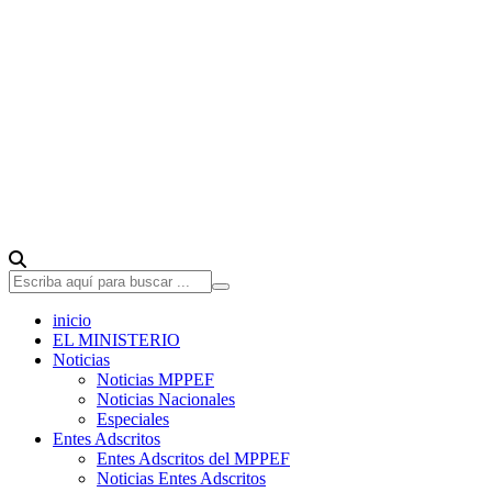
inicio
EL MINISTERIO
Noticias
Noticias MPPEF
Noticias Nacionales
Especiales
Entes Adscritos
Entes Adscritos del MPPEF
Noticias Entes Adscritos