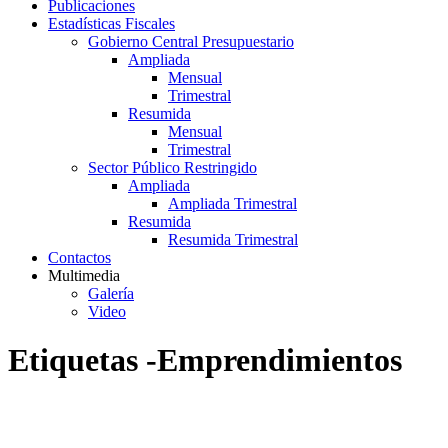
Publicaciones
Estadísticas Fiscales
Gobierno Central Presupuestario
Ampliada
Mensual
Trimestral
Resumida
Mensual
Trimestral
Sector Público Restringido
Ampliada
Ampliada Trimestral
Resumida
Resumida Trimestral
Contactos
Multimedia
Galería
Video
Etiquetas -Emprendimientos