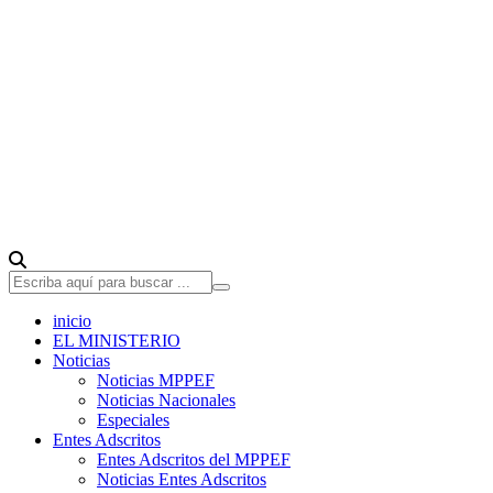
inicio
EL MINISTERIO
Noticias
Noticias MPPEF
Noticias Nacionales
Especiales
Entes Adscritos
Entes Adscritos del MPPEF
Noticias Entes Adscritos