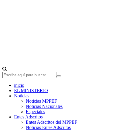
inicio
EL MINISTERIO
Noticias
Noticias MPPEF
Noticias Nacionales
Especiales
Entes Adscritos
Entes Adscritos del MPPEF
Noticias Entes Adscritos