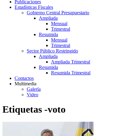
Publicaciones
Estadísticas Fiscales
Gobierno Central Presupuestario
Ampliada
Mensual
Trimestral
Resumida
Mensual
Trimestral
Sector Público Restringido
Ampliada
Ampliada Trimestral
Resumida
Resumida Trimestral
Contactos
Multimedia
Galería
Video
Etiquetas -voto