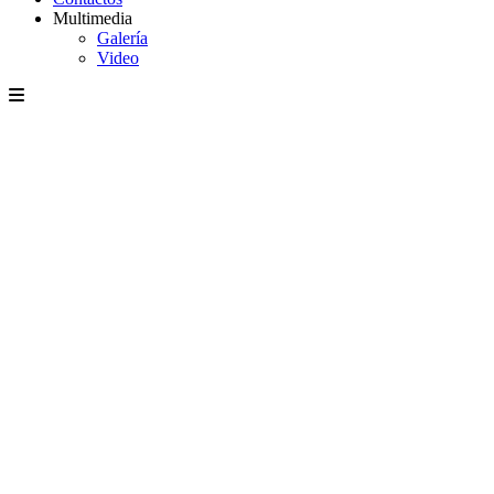
Multimedia
Galería
Video