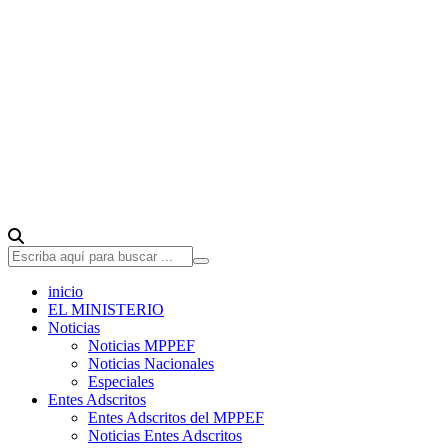
inicio
EL MINISTERIO
Noticias
Noticias MPPEF
Noticias Nacionales
Especiales
Entes Adscritos
Entes Adscritos del MPPEF
Noticias Entes Adscritos