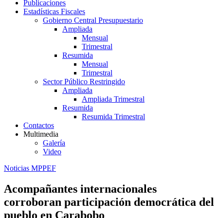
Publicaciones
Estadísticas Fiscales
Gobierno Central Presupuestario
Ampliada
Mensual
Trimestral
Resumida
Mensual
Trimestral
Sector Público Restringido
Ampliada
Ampliada Trimestral
Resumida
Resumida Trimestral
Contactos
Multimedia
Galería
Video
Noticias MPPEF
Acompañantes internacionales
corroboran participación democrática del
pueblo en Carabobo