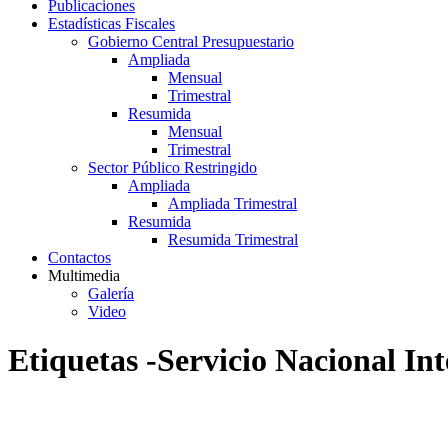
Publicaciones
Estadísticas Fiscales
Gobierno Central Presupuestario
Ampliada
Mensual
Trimestral
Resumida
Mensual
Trimestral
Sector Público Restringido
Ampliada
Ampliada Trimestral
Resumida
Resumida Trimestral
Contactos
Multimedia
Galería
Video
Etiquetas -Servicio Nacional I