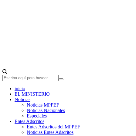
inicio
EL MINISTERIO
Noticias
Noticias MPPEF
Noticias Nacionales
Especiales
Entes Adscritos
Entes Adscritos del MPPEF
Noticias Entes Adscritos