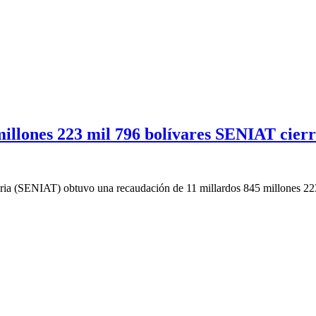
illones 223 mil 796 bolívares SENIAT cierr
ria (SENIAT) obtuvo una recaudación de 11 millardos 845 millones 223