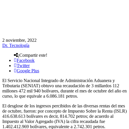
2 noviembre, 2022
Dr. Tecnología
¡Compartir este!
Facebook
Twitter
Google Plus
El Servicio Nacional Integrado de Administración Aduanera y
Tributaria (SENIAT) obtuvo una recaudación de 3 millardos 112
millones 472 mil 940 bolívares, durante el mes de octubre del año en
curso, lo que equivale a 6.086.181 petros.
El desglose de los ingresos percibidos de las diversas rentas del mes
de octubre, fueron: por concepto de Impuesto Sobre la Renta (ISLR)
416.638.613 bolívares es decir, 814.702 petros; de acuerdo al
Impuesto al Valor Agregado (IVA) la cifra recaudada fue
1.402.412.969 bolívares, equivalente a 2.742.301 petros.