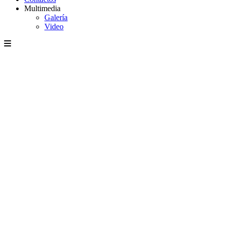
Multimedia
Galería
Video