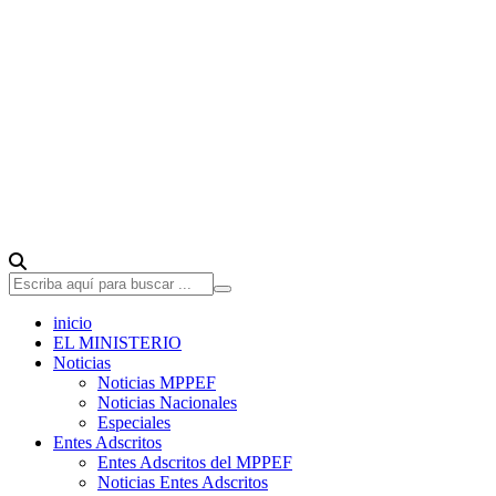
inicio
EL MINISTERIO
Noticias
Noticias MPPEF
Noticias Nacionales
Especiales
Entes Adscritos
Entes Adscritos del MPPEF
Noticias Entes Adscritos