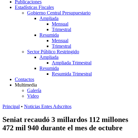
Publicaciones
Estadísticas Fiscales
Gobierno Central Presupuestario
Ampliada
Mensual
Trimestral
Resumida
Mensual
Trimestral
Sector Público Restringido
Ampliada
Ampliada Trimestral
Resumida
Resumida Trimestral
Contactos
Multimedia
Galería
Video
Principal
•
Noticias Entes Adscritos
Seniat recaudó 3 millardos 112 millones
472 mil 940 durante el mes de octubre