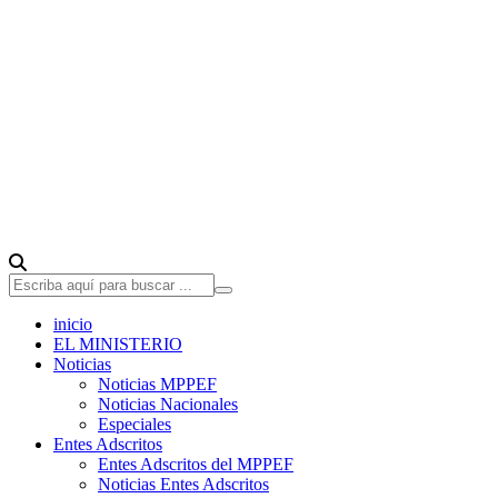
inicio
EL MINISTERIO
Noticias
Noticias MPPEF
Noticias Nacionales
Especiales
Entes Adscritos
Entes Adscritos del MPPEF
Noticias Entes Adscritos