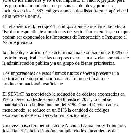
90% de los aranceles y 90% del Impuesto al Valor Agregado para
los productos importados por personas naturales y jurídicas,
incluidos en los 1.567 códigos arancelarios listados en el apéndice I
de la referida norma.
En el apéndice II, recoge 441 códigos arancelarios en el beneficio
fiscal correspondiente a productos del sector farmacéutico, en el que
podrán ser exonerados los Impuestos de Importación e Impuesto al
Valor Agregado
Igualmente, el artículo 4 se determina una exoneración de 100% de
los tributos aplicables a las compras externas realizadas por entes de
la administración pública y a un grupo de bienes prioritarios.
Los importadores de estos últimos rubros deberán presentar un
certificado de no producción nacional o un certificado de
producción nacional insuficiente.
El SENIAT ha propiciado la reducción de códigos exonerados en
Pleno Derecho desde el año 2018 hasta el 2021, lo cual se
materializó con la disminución del 61%. Con el Decreto antes
mencionado, se reduce en un 81% la cantidad de códigos
exonerados de Pleno Derecho en la actualidad.
Una vez más, el Superintendente Nacional Aduanero y Tributario,
Jose David Cabello Rondón, cumpliendo los lineamientos del