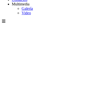
Multimedia
Galería
Video