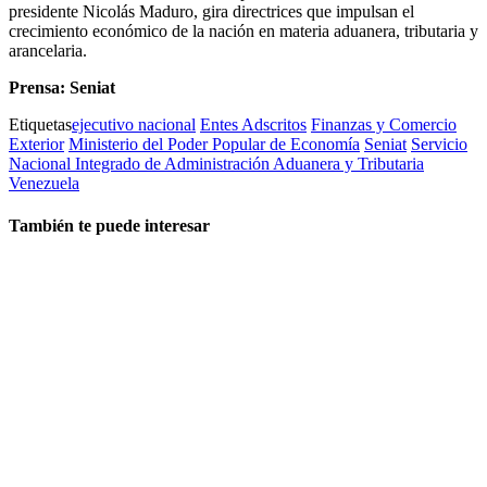
presidente Nicolás Maduro, gira directrices que impulsan el
crecimiento económico de la nación en materia aduanera, tributaria y
arancelaria.
Prensa: Seniat
Etiquetas
ejecutivo nacional
Entes Adscritos
Finanzas y Comercio
Exterior
Ministerio del Poder Popular de Economía
Seniat
Servicio
Nacional Integrado de Administración Aduanera y Tributaria
Venezuela
También te puede interesar