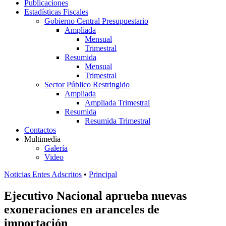
Publicaciones
Estadísticas Fiscales
Gobierno Central Presupuestario
Ampliada
Mensual
Trimestral
Resumida
Mensual
Trimestral
Sector Público Restringido
Ampliada
Ampliada Trimestral
Resumida
Resumida Trimestral
Contactos
Multimedia
Galería
Video
Noticias Entes Adscritos
•
Principal
Ejecutivo Nacional aprueba nuevas
exoneraciones en aranceles de
importación