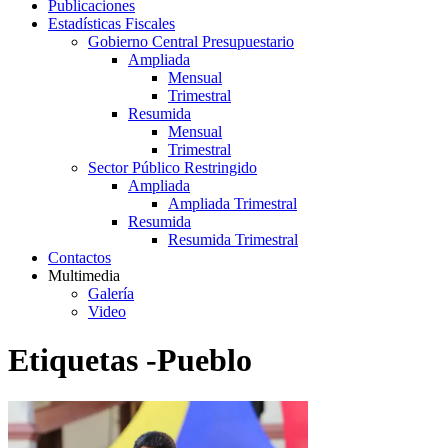
Publicaciones
Estadísticas Fiscales
Gobierno Central Presupuestario
Ampliada
Mensual
Trimestral
Resumida
Mensual
Trimestral
Sector Público Restringido
Ampliada
Ampliada Trimestral
Resumida
Resumida Trimestral
Contactos
Multimedia
Galería
Video
Etiquetas -Pueblo