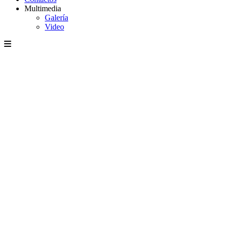
Multimedia
Galería
Video