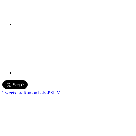
Tweets by RamonLoboPSUV