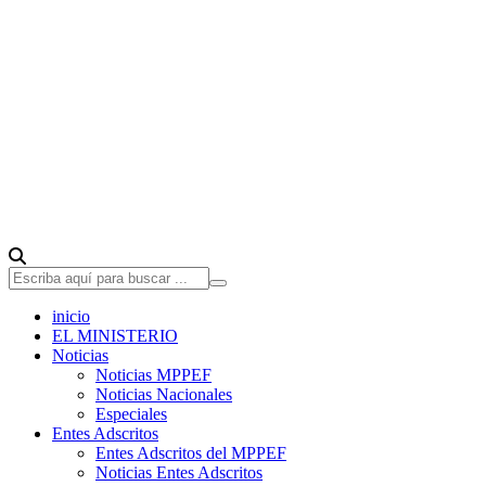
inicio
EL MINISTERIO
Noticias
Noticias MPPEF
Noticias Nacionales
Especiales
Entes Adscritos
Entes Adscritos del MPPEF
Noticias Entes Adscritos