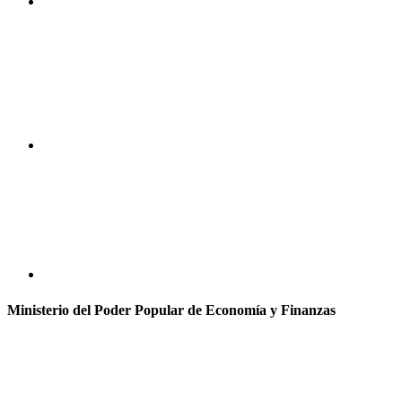
Ministerio del Poder Popular de Economía y Finanzas