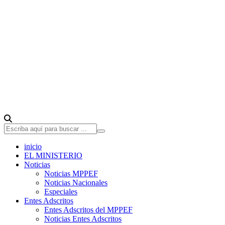
inicio
EL MINISTERIO
Noticias
Noticias MPPEF
Noticias Nacionales
Especiales
Entes Adscritos
Entes Adscritos del MPPEF
Noticias Entes Adscritos