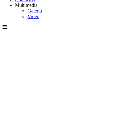
Multimedia
Galería
Video