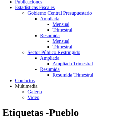
Publicaciones
Estadísticas Fiscales
Gobierno Central Presupuestario
Ampliada
Mensual
Trimestral
Resumida
Mensual
Trimestral
Sector Público Restringido
Ampliada
Ampliada Trimestral
Resumida
Resumida Trimestral
Contactos
Multimedia
Galería
Video
Etiquetas -Pueblo