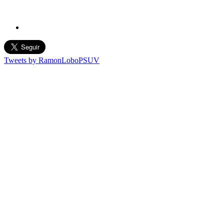
Tweets by RamonLoboPSUV