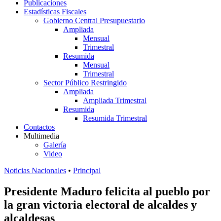
Publicaciones
Estadísticas Fiscales
Gobierno Central Presupuestario
Ampliada
Mensual
Trimestral
Resumida
Mensual
Trimestral
Sector Público Restringido
Ampliada
Ampliada Trimestral
Resumida
Resumida Trimestral
Contactos
Multimedia
Galería
Video
Noticias Nacionales
•
Principal
Presidente Maduro felicita al pueblo por
la gran victoria electoral de alcaldes y
alcaldesas