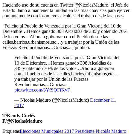
Haciendo uso de su cuenta en Twitter @NicolasMaduro, el Jefe de
Estado llamó a mantener la unidad en las filas chavistas para ejercer
conjuntamente con los nuevos alcaldes el trabajo desde las bases.
“Felicito al Pueblo de Venezuela por la Gran Victoria del 10 de
Diciembre…Hemos ganado 308 Alcaldías de 335 y obtenido 70%
de los votos…Ahora a gobernar con el Pueblo desde las
calles,barrios,urbanismos,etc…y a trabajar por la Unión de las
Fuerzas Revolucionarias…Gracias..”, publicó.
Felicito al Pueblo de Venezuela por la Gran Victoria del
10 de Diciembre…Hemos ganado 308 Alcaldías de
335 y obtenido 70% de los votos…Ahora a gobernar
con el Pueblo desde las calles,barrios,urbanismos,etc…
y a trabajar por la Unión de las Fuerzas
Revolucionarias…Gracias..
pic.twitter.com/3YfSQFfKvF
— Nicolás Maduro (@NicolasMaduro)
December 11,
2017
T/Kendy Cortés
F/@NicolasMaduro
Etiquetas
Elecciones Municpales 2017
Presidente Nicolás Maduro