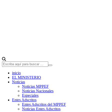
inicio
EL MINISTERIO
Noticias
Noticias MPPEF
Noticias Nacionales
Especiales
Entes Adscritos
Entes Adscritos del MPPEF
Noticias Entes Adscritos