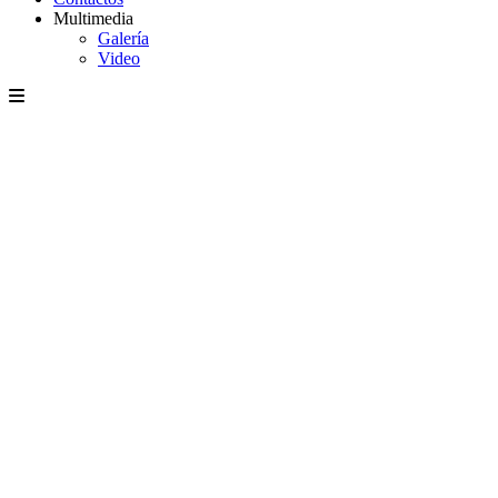
Multimedia
Galería
Video