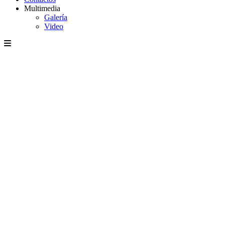
Multimedia
Galería
Video