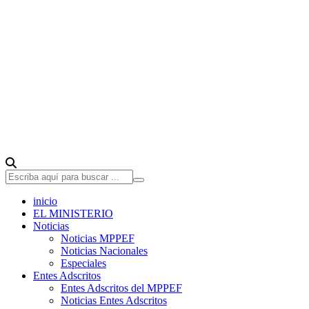
inicio
EL MINISTERIO
Noticias
Noticias MPPEF
Noticias Nacionales
Especiales
Entes Adscritos
Entes Adscritos del MPPEF
Noticias Entes Adscritos