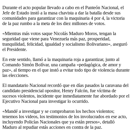
Durante el acto popular llevado a cabo en el Panteón Nacional, el
Jefe de Estado instó a la masa chavista a dar la batalla desde sus
comunidades para garantizar con la maquinaria 4 por 4, la victoria
de la paz rumbo a la meta de los diez millones de votos.
«Mientras más votos saque Nicolás Maduro Moros, tengan la
seguridad que viene para Venezuela más paz, prosperidad,
tranquilidad, felicidad, igualdad y socialismo Bolivariano», aseguró
el Presidente.
En este sentido, llamó a la maquinaria roja a garantizar, junto al
Comando Simón Bolívar, una campaña «pedagógica, de amor y
paz», al tiempo en el que instó a evitar todo tipo de violencia durante
las elecciones.
El mandatario Nacional recordó que en días pasados la caravana del
candidato presidencial opositor, Henry Falcón, fue víctima de
sucesos violentos, incidente que inmediatamente fue abordado por el
Ejecutivo Nacional para investigar lo ocurrido.
«Mandé a investigar y se comprobaron los hechos violentos;
tenemos los videos, los testimonios de los involucrados en ese acto,
incluyendo Policías Nacionales que ya están presos», detalló
Maduro al repudiar estás acciones en contra de la paz.