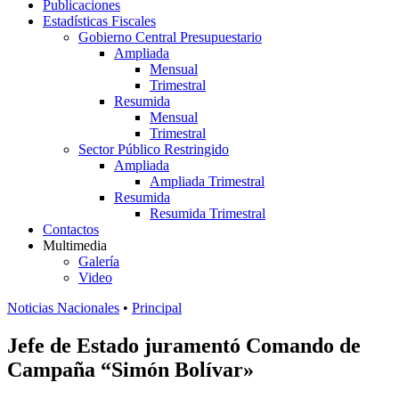
Publicaciones
Estadísticas Fiscales
Gobierno Central Presupuestario
Ampliada
Mensual
Trimestral
Resumida
Mensual
Trimestral
Sector Público Restringido
Ampliada
Ampliada Trimestral
Resumida
Resumida Trimestral
Contactos
Multimedia
Galería
Video
Noticias Nacionales
•
Principal
Jefe de Estado juramentó Comando de
Campaña “Simón Bolívar»