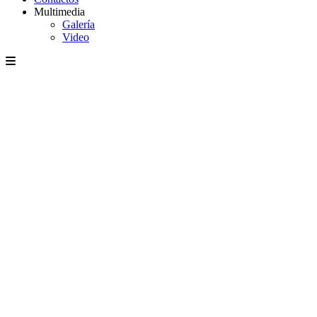
Multimedia
Galería
Video