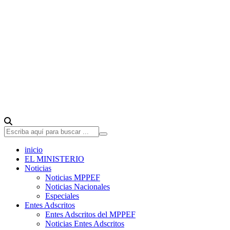
inicio
EL MINISTERIO
Noticias
Noticias MPPEF
Noticias Nacionales
Especiales
Entes Adscritos
Entes Adscritos del MPPEF
Noticias Entes Adscritos