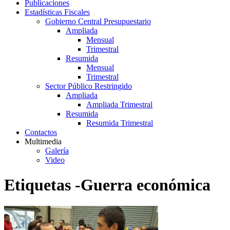
Publicaciones
Estadísticas Fiscales
Gobierno Central Presupuestario
Ampliada
Mensual
Trimestral
Resumida
Mensual
Trimestral
Sector Público Restringido
Ampliada
Ampliada Trimestral
Resumida
Resumida Trimestral
Contactos
Multimedia
Galería
Video
Etiquetas -Guerra económica