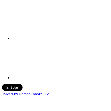
Tweets by RamonLoboPSUV