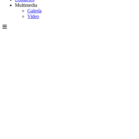
Multimedia
Galería
Video