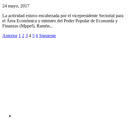
24 mayo, 2017
La actividad estuvo encabezada por el vicepresidente Sectorial para
el Área Económica y ministro del Poder Popular de Economía y
Finanzas (Mppef), Ramón...
Anterior
1
2
3
4
5
6
Siguiente