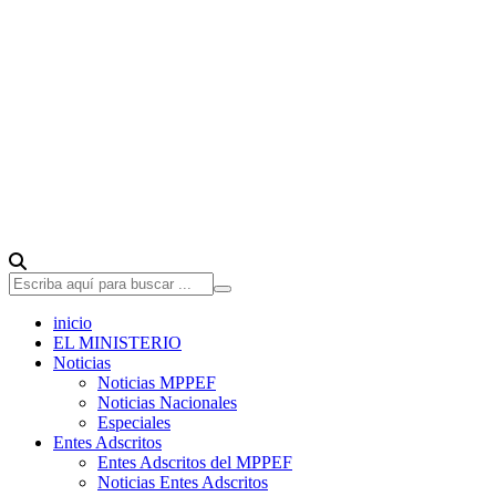
inicio
EL MINISTERIO
Noticias
Noticias MPPEF
Noticias Nacionales
Especiales
Entes Adscritos
Entes Adscritos del MPPEF
Noticias Entes Adscritos