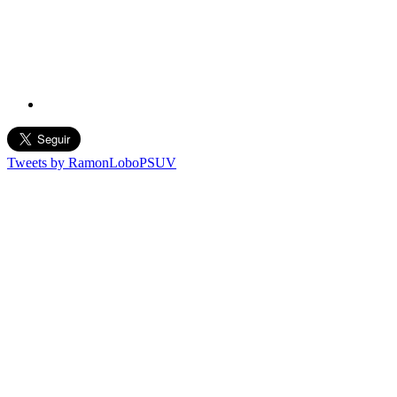
Tweets by RamonLoboPSUV