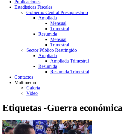
Publicaciones
Estadísticas Fiscales
Gobierno Central Presupuestario
Ampliada
Mensual
Trimestral
Resumida
Mensual
Trimestral
Sector Público Restringido
Ampliada
Ampliada Trimestral
Resumida
Resumida Trimestral
Contactos
Multimedia
Galería
Video
Etiquetas -Guerra económica