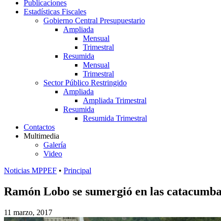
Publicaciones
Estadísticas Fiscales
Gobierno Central Presupuestario
Ampliada
Mensual
Trimestral
Resumida
Mensual
Trimestral
Sector Público Restringido
Ampliada
Ampliada Trimestral
Resumida
Resumida Trimestral
Contactos
Multimedia
Galería
Video
Noticias MPPEF
•
Principal
Ramón Lobo se sumergió en las catacumbas
11 marzo, 2017