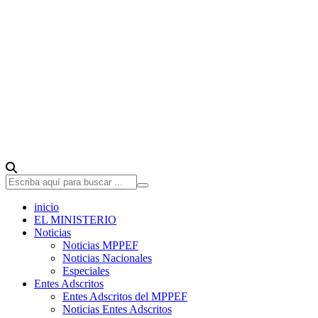
inicio
EL MINISTERIO
Noticias
Noticias MPPEF
Noticias Nacionales
Especiales
Entes Adscritos
Entes Adscritos del MPPEF
Noticias Entes Adscritos