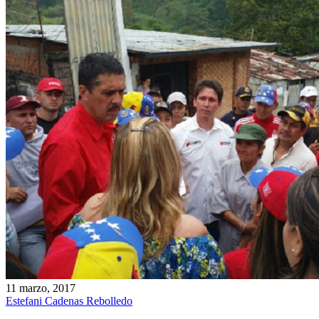
11 marzo, 2017
Estefani Cadenas Rebolledo