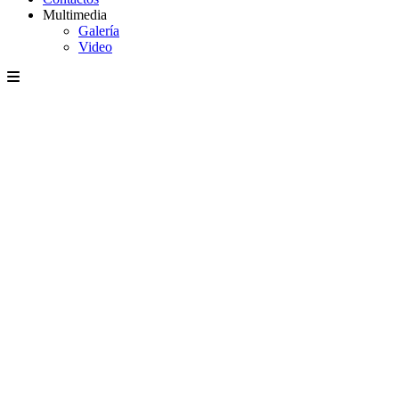
Multimedia
Galería
Video