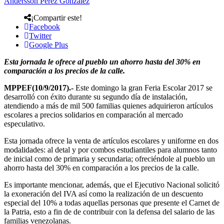
Andersson Perez Gonzalez
¡Compartir este!
Facebook
Twitter
Google Plus
Esta jornada le ofrece al pueblo un ahorro hasta del 30% en
comparación a los precios de la calle.
MPPEF(10/9/2017).-
Este domingo la gran Feria Escolar 2017 se
desarrolló con éxito durante su segundo día de instalación,
atendiendo a más de mil 500 familias quienes adquirieron artículos
escolares a precios solidarios en comparación al mercado
especulativo.
Esta jornada ofrece la venta de artículos escolares y uniforme en dos
modalidades: al detal y por combos estudiantiles para alumnos tanto
de inicial como de primaria y secundaria; ofreciéndole al pueblo un
ahorro hasta del 30% en comparación a los precios de la calle.
Es importante mencionar, además, que el Ejecutivo Nacional solicitó
la exoneración del IVA así como la realización de un descuento
especial del 10% a todas aquellas personas que presente el Carnet de
la Patria, esto a fin de de contribuir con la defensa del salario de las
familias venezolanas.