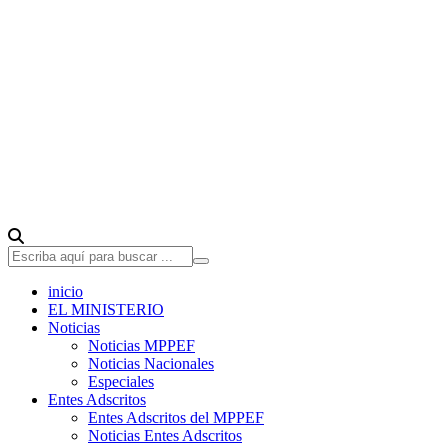
inicio
EL MINISTERIO
Noticias
Noticias MPPEF
Noticias Nacionales
Especiales
Entes Adscritos
Entes Adscritos del MPPEF
Noticias Entes Adscritos