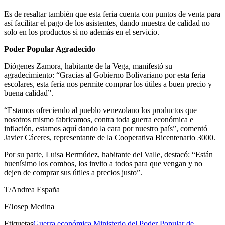
Es de resaltar también que esta feria cuenta con puntos de venta para
así facilitar el pago de los asistentes, dando muestra de calidad no
solo en los productos si no además en el servicio.
Poder Popular Agradecido
Diógenes Zamora, habitante de la Vega, manifestó su
agradecimiento: “Gracias al Gobierno Bolivariano por esta feria
escolares, esta feria nos permite comprar los útiles a buen precio y
buena calidad”.
“Estamos ofreciendo al pueblo venezolano los productos que
nosotros mismo fabricamos, contra toda guerra económica e
inflación, estamos aquí dando la cara por nuestro país”, comentó
Javier Cáceres, representante de la Cooperativa Bicentenario 3000.
Por su parte, Luisa Bermúdez, habitante del Valle, destacó: “Están
buenísimo los combos, los invito a todos para que vengan y no
dejen de comprar sus útiles a precios justo”.
T/Andrea España
F/Josep Medina
Etiquetas
Guerra económica
Ministerio del Poder Popular de