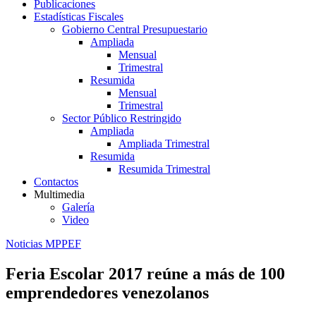
Publicaciones
Estadísticas Fiscales
Gobierno Central Presupuestario
Ampliada
Mensual
Trimestral
Resumida
Mensual
Trimestral
Sector Público Restringido
Ampliada
Ampliada Trimestral
Resumida
Resumida Trimestral
Contactos
Multimedia
Galería
Video
Noticias MPPEF
Feria Escolar 2017 reúne a más de 100
emprendedores venezolanos