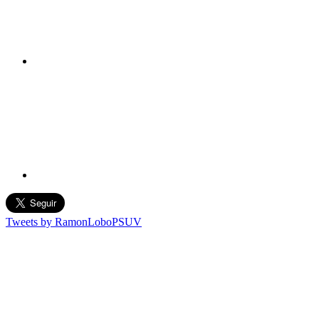
Tweets by RamonLoboPSUV