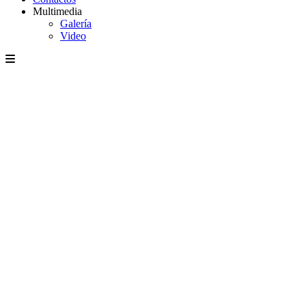
Multimedia
Galería
Video