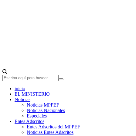
inicio
EL MINISTERIO
Noticias
Noticias MPPEF
Noticias Nacionales
Especiales
Entes Adscritos
Entes Adscritos del MPPEF
Noticias Entes Adscritos