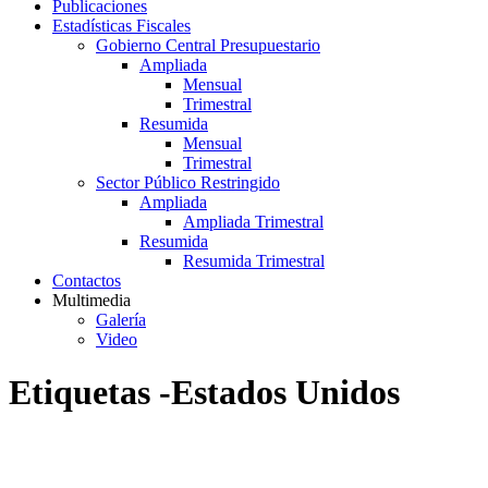
Publicaciones
Estadísticas Fiscales
Gobierno Central Presupuestario
Ampliada
Mensual
Trimestral
Resumida
Mensual
Trimestral
Sector Público Restringido
Ampliada
Ampliada Trimestral
Resumida
Resumida Trimestral
Contactos
Multimedia
Galería
Video
Etiquetas -Estados Unidos