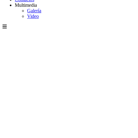
Multimedia
Galería
Video