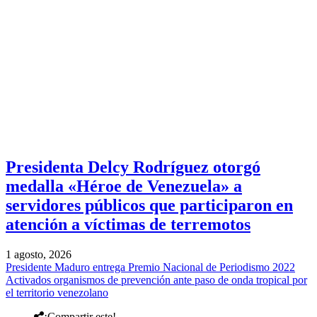
Presidenta Delcy Rodríguez otorgó
medalla «Héroe de Venezuela» a
servidores públicos que participaron en
atención a víctimas de terremotos
1 agosto, 2026
Presidente Maduro entrega Premio Nacional de Periodismo 2022
Activados organismos de prevención ante paso de onda tropical por
el territorio venezolano
¡Compartir este!