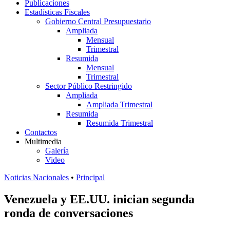
Publicaciones
Estadísticas Fiscales
Gobierno Central Presupuestario
Ampliada
Mensual
Trimestral
Resumida
Mensual
Trimestral
Sector Público Restringido
Ampliada
Ampliada Trimestral
Resumida
Resumida Trimestral
Contactos
Multimedia
Galería
Video
Noticias Nacionales
•
Principal
Venezuela y EE.UU. inician segunda
ronda de conversaciones