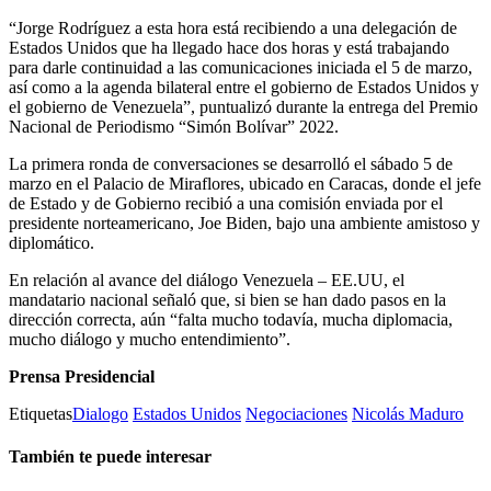
“Jorge Rodríguez a esta hora está recibiendo a una delegación de
Estados Unidos que ha llegado hace dos horas y está trabajando
para darle continuidad a las comunicaciones iniciada el 5 de marzo,
así como a la agenda bilateral entre el gobierno de Estados Unidos y
el gobierno de Venezuela”, puntualizó durante la entrega del Premio
Nacional de Periodismo “Simón Bolívar” 2022.
La primera ronda de conversaciones se desarrolló el sábado 5 de
marzo en el Palacio de Miraflores, ubicado en Caracas, donde el jefe
de Estado y de Gobierno recibió a una comisión enviada por el
presidente norteamericano, Joe Biden, bajo una ambiente amistoso y
diplomático.
En relación al avance del diálogo Venezuela – EE.UU, el
mandatario nacional señaló que, si bien se han dado pasos en la
dirección correcta, aún “falta mucho todavía, mucha diplomacia,
mucho diálogo y mucho entendimiento”.
Prensa Presidencial
Etiquetas
Dialogo
Estados Unidos
Negociaciones
Nicolás Maduro
También te puede interesar