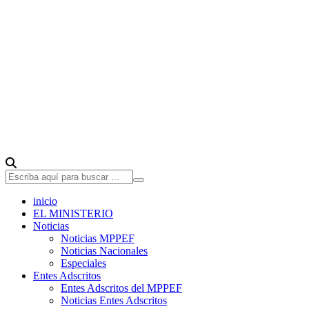
inicio
EL MINISTERIO
Noticias
Noticias MPPEF
Noticias Nacionales
Especiales
Entes Adscritos
Entes Adscritos del MPPEF
Noticias Entes Adscritos