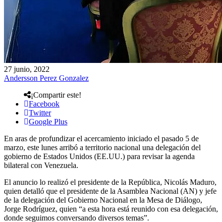
27 junio, 2022
Andersson Perez Gonzalez
¡Compartir este!
Facebook
Twitter
Google Plus
En aras de profundizar el acercamiento iniciado el pasado 5 de
marzo, este lunes arribó a territorio nacional una delegación del
gobierno de Estados Unidos (EE.UU.) para revisar la agenda
bilateral con Venezuela.
El anuncio lo realizó el presidente de la República, Nicolás Maduro,
quien detalló que el presidente de la Asamblea Nacional (AN) y jefe
de la delegación del Gobierno Nacional en la Mesa de Diálogo,
Jorge Rodríguez, quien “a esta hora está reunido con esa delegación,
donde seguimos conversando diversos temas”.