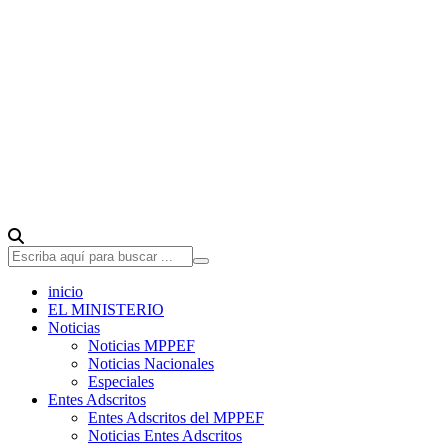
inicio
EL MINISTERIO
Noticias
Noticias MPPEF
Noticias Nacionales
Especiales
Entes Adscritos
Entes Adscritos del MPPEF
Noticias Entes Adscritos