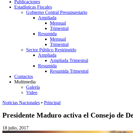
Publicaciones
Estadísticas Fiscales
Gobierno Central Presupuestario
Ampliada
Mensual
Trimestral
Resumida
Mensual
Trimestral
Sector Público Restringido
Ampliada
Ampliada Trimestral
Resumida
Resumida Trimestral
Contactos
Multimedia
Galería
Video
Noticias Nacionales
•
Principal
Presidente Maduro activa el Consejo de De
18 julio, 2017