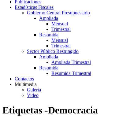
Publicaciones
Estadísticas Fiscales
Gobierno Central Presupuestario
Ampliada
Mensual
Trimestral
Resumida
Mensual
Trimestral
Sector Público Restringido
Ampliada
Ampliada Trimestral
Resumida
Resumida Trimestral
Contactos
Multimedia
Galería
Video
Etiquetas -Democracia