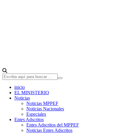
inicio
EL MINISTERIO
Noticias
Noticias MPPEF
Noticias Nacionales
Especiales
Entes Adscritos
Entes Adscritos del MPPEF
Noticias Entes Adscritos