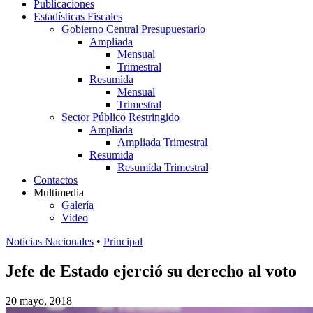
Publicaciones
Estadísticas Fiscales
Gobierno Central Presupuestario
Ampliada
Mensual
Trimestral
Resumida
Mensual
Trimestral
Sector Público Restringido
Ampliada
Ampliada Trimestral
Resumida
Resumida Trimestral
Contactos
Multimedia
Galería
Video
Noticias Nacionales
•
Principal
Jefe de Estado ejerció su derecho al voto
20 mayo, 2018