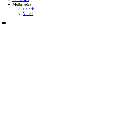
Multimedia
Galería
Video