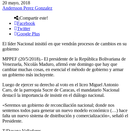
20 mayo, 2018
Andersson Perez Gonzalez
¡Compartir este!
Facebook
Twitter
Google Plus
El líder Nacional inisitió en que vendrán procesos de cambios en su
gobierno
MPPEF (20/5/2018).- El presidente de la República Bolivariana de
Venezuela, Nicolás Maduro, afirmó este domingo que hay que
cambiar muchas cosas, en esencial el método de gobierno y armar
un gobierno más incluyente.
Luego de ejercer su derecho al voto en el liceo Miguel Antonio
Caro, de la parroquia Sucre de Caracas, el mandatario Nacional
destacó la importancia de insistir en el diálogo nacional.
«Seremos un gobierno de reconciliación nacional; donde nos
sentemos todos para generar un nuevo modelo económico (…) hace
falta un nuevo sistema de distribución y comercialización», señaló el
Presidente.
T/Dayana Valladares