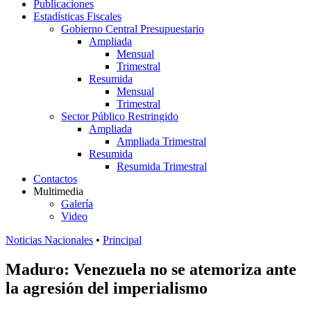
Publicaciones
Estadísticas Fiscales
Gobierno Central Presupuestario
Ampliada
Mensual
Trimestral
Resumida
Mensual
Trimestral
Sector Público Restringido
Ampliada
Ampliada Trimestral
Resumida
Resumida Trimestral
Contactos
Multimedia
Galería
Video
Noticias Nacionales
•
Principal
Maduro: Venezuela no se atemoriza ante
la agresión del imperialismo