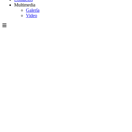
Multimedia
Galería
Video