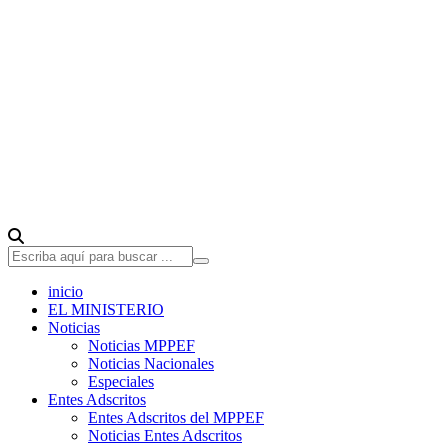
inicio
EL MINISTERIO
Noticias
Noticias MPPEF
Noticias Nacionales
Especiales
Entes Adscritos
Entes Adscritos del MPPEF
Noticias Entes Adscritos