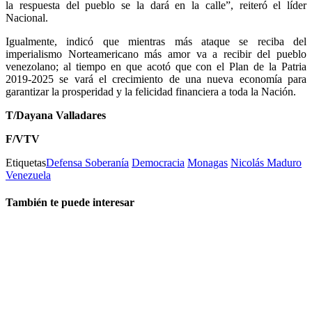
la respuesta del pueblo se la dará en la calle”, reiteró el líder
Nacional.
Igualmente, indicó que mientras más ataque se reciba del
imperialismo Norteamericano más amor va a recibir del pueblo
venezolano; al tiempo en que acotó que con el Plan de la Patria
2019-2025 se vará el crecimiento de una nueva economía para
garantizar la prosperidad y la felicidad financiera a toda la Nación.
T/Dayana Valladares
F/VTV
Etiquetas
Defensa Soberanía
Democracia
Monagas
Nicolás Maduro
Venezuela
También te puede interesar