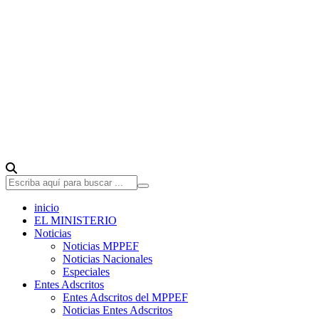
inicio
EL MINISTERIO
Noticias
Noticias MPPEF
Noticias Nacionales
Especiales
Entes Adscritos
Entes Adscritos del MPPEF
Noticias Entes Adscritos