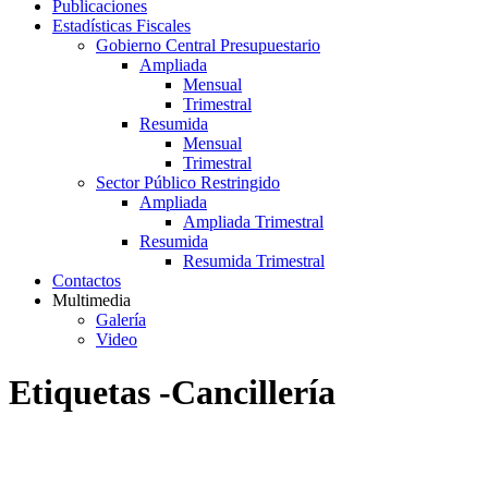
Publicaciones
Estadísticas Fiscales
Gobierno Central Presupuestario
Ampliada
Mensual
Trimestral
Resumida
Mensual
Trimestral
Sector Público Restringido
Ampliada
Ampliada Trimestral
Resumida
Resumida Trimestral
Contactos
Multimedia
Galería
Video
Etiquetas -Cancillería