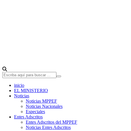
inicio
EL MINISTERIO
Noticias
Noticias MPPEF
Noticias Nacionales
Especiales
Entes Adscritos
Entes Adscritos del MPPEF
Noticias Entes Adscritos