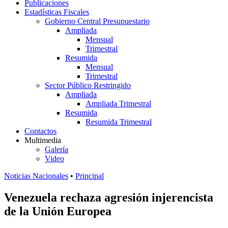
Publicaciones
Estadísticas Fiscales
Gobierno Central Presupuestario
Ampliada
Mensual
Trimestral
Resumida
Mensual
Trimestral
Sector Público Restringido
Ampliada
Ampliada Trimestral
Resumida
Resumida Trimestral
Contactos
Multimedia
Galería
Video
Noticias Nacionales
•
Principal
Venezuela rechaza agresión injerencista
de la Unión Europea