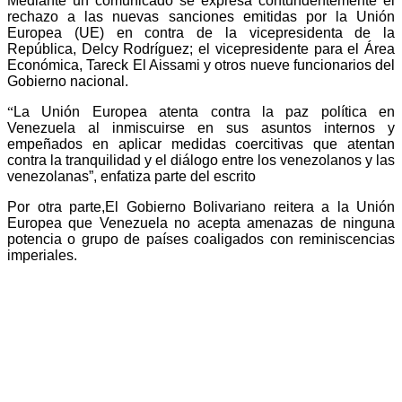
Mediante un comunicado se expresa contundentemente el
rechazo a las nuevas sanciones emitidas por la Unión
Europea (UE) en contra de la vicepresidenta de la
República, Delcy Rodríguez; el vicepresidente para el Área
Económica, Tareck El Aissami y otros nueve funcionarios del
Gobierno nacional.
“
La Unión Europea atenta contra la paz política en
Venezuela al inmiscuirse en sus asuntos internos y
empeñados en aplicar medidas coercitivas que atentan
contra la tranquilidad y el diálogo entre los venezolanos y las
venezolanas”, enfatiza parte del escrito
Por otra parte,El Gobierno Bolivariano reitera a la Unión
Europea que Venezuela no acepta amenazas de ninguna
potencia o grupo de países coaligados con reminiscencias
imperiales.