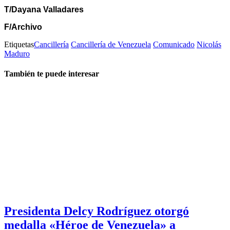
T/Dayana Valladares
F/Archivo
Etiquetas
Cancillería
Cancillería de Venezuela
Comunicado
Nicolás
Maduro
También te puede interesar
Presidenta Delcy Rodríguez otorgó
medalla «Héroe de Venezuela» a