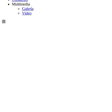
Multimedia
Galería
Video