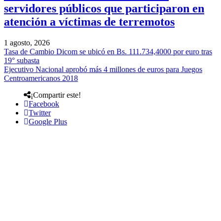
servidores públicos que participaron en
atención a víctimas de terremotos
1 agosto, 2026
Tasa de Cambio Dicom se ubicó en Bs. 111.734,4000 por euro tras
19° subasta
Ejecutivo Nacional aprobó más 4 millones de euros para Juegos
Centroamericanos 2018
¡Compartir este!
Facebook
Twitter
Google Plus