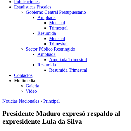
Publicaciones
Estadísticas Fiscales
Gobierno Central Presupuestario
Ampliada
Mensual
Trimestral
Resumida
Mensual
Trimestral
Sector Público Restringido
Ampliada
Ampliada Trimestral
Resumida
Resumida Trimestral
Contactos
Multimedia
Galería
Video
Noticias Nacionales
•
Principal
Presidente Maduro expresó respaldo al
expresidente Lula da Silva