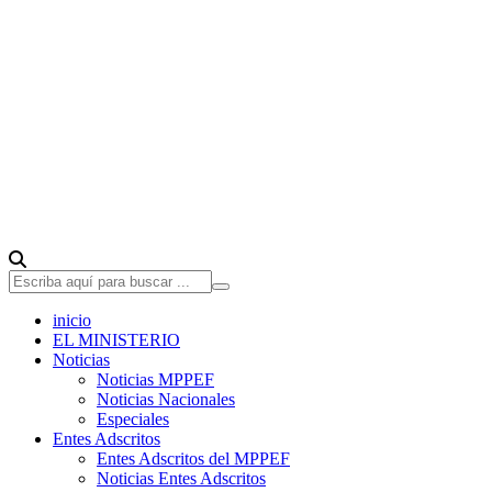
inicio
EL MINISTERIO
Noticias
Noticias MPPEF
Noticias Nacionales
Especiales
Entes Adscritos
Entes Adscritos del MPPEF
Noticias Entes Adscritos