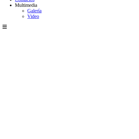
Multimedia
Galería
Video