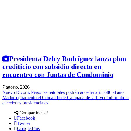
Presidenta Delcy Rodríguez lanza plan
crediticio con subsidio directo en
encuentro con Juntas de Condominio
7 agosto, 2026
Nuevo Dicom: Personas naturales podrán acceder a €1.680 al año
Maduro juramentó el Comando de Campaña de la Juventud rumbo a
elecciones presidenciales
¡Compartir este!
Facebook
Twitter
Google Plus