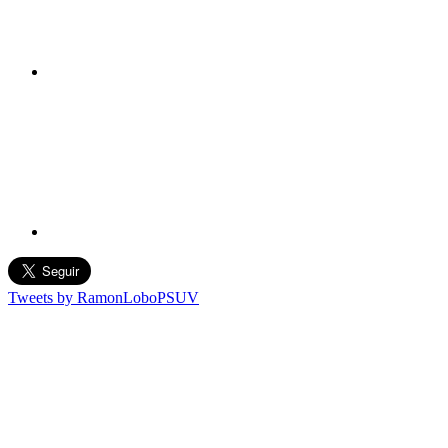
Tweets by RamonLoboPSUV