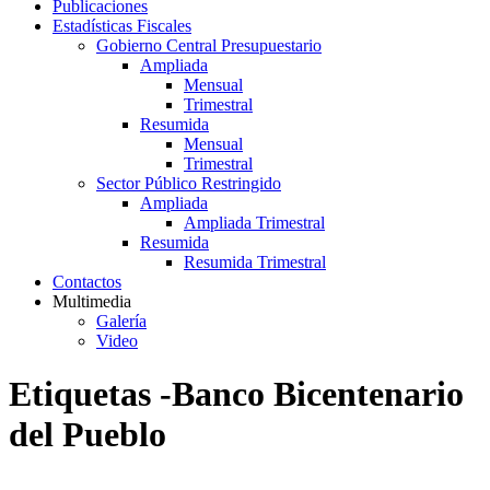
Publicaciones
Estadísticas Fiscales
Gobierno Central Presupuestario
Ampliada
Mensual
Trimestral
Resumida
Mensual
Trimestral
Sector Público Restringido
Ampliada
Ampliada Trimestral
Resumida
Resumida Trimestral
Contactos
Multimedia
Galería
Video
Etiquetas -Banco Bicentenario
del Pueblo