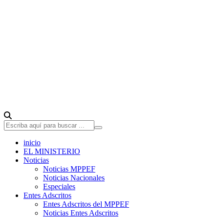
inicio
EL MINISTERIO
Noticias
Noticias MPPEF
Noticias Nacionales
Especiales
Entes Adscritos
Entes Adscritos del MPPEF
Noticias Entes Adscritos