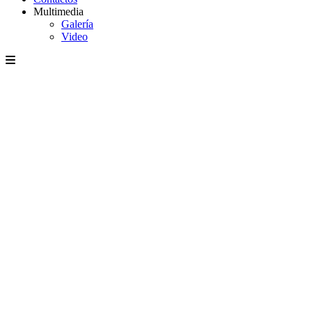
Multimedia
Galería
Video