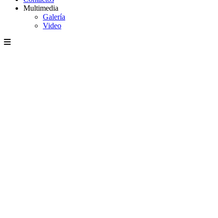
Multimedia
Galería
Video