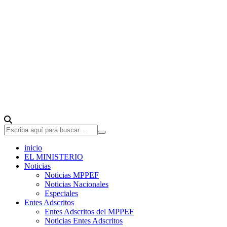
inicio
EL MINISTERIO
Noticias
Noticias MPPEF
Noticias Nacionales
Especiales
Entes Adscritos
Entes Adscritos del MPPEF
Noticias Entes Adscritos