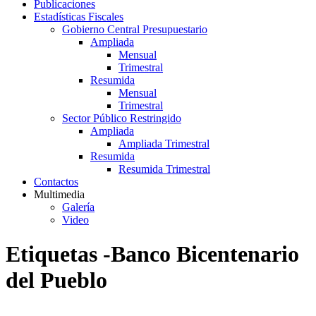
Publicaciones
Estadísticas Fiscales
Gobierno Central Presupuestario
Ampliada
Mensual
Trimestral
Resumida
Mensual
Trimestral
Sector Público Restringido
Ampliada
Ampliada Trimestral
Resumida
Resumida Trimestral
Contactos
Multimedia
Galería
Video
Etiquetas -Banco Bicentenario
del Pueblo