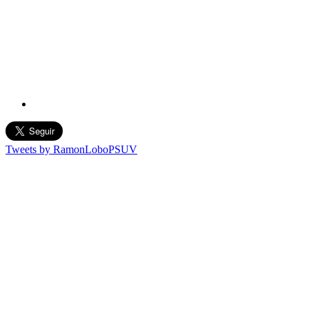
Tweets by RamonLoboPSUV