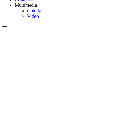
Multimedia
Galería
Video