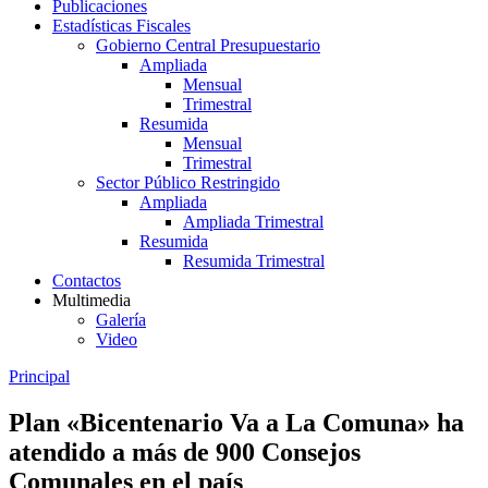
Publicaciones
Estadísticas Fiscales
Gobierno Central Presupuestario
Ampliada
Mensual
Trimestral
Resumida
Mensual
Trimestral
Sector Público Restringido
Ampliada
Ampliada Trimestral
Resumida
Resumida Trimestral
Contactos
Multimedia
Galería
Video
Principal
Plan «Bicentenario Va a La Comuna» ha
atendido a más de 900 Consejos
Comunales en el país