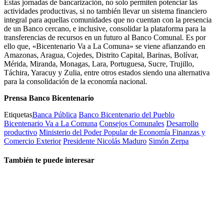
Estas jornadas de bancarización, no solo permiten potenciar las
actividades productivas, si no también llevar un sistema financiero
integral para aquellas comunidades que no cuentan con la presencia
de un Banco cercano, e inclusive, consolidar la plataforma para la
transferencias de recursos en un futuro al Banco Comunal. Es por
ello que, «Bicentenario Va a La Comuna» se viene afianzando en
Amazonas, Aragua, Cojedes, Distrito Capital, Barinas, Bolívar,
Mérida, Miranda, Monagas, Lara, Portuguesa, Sucre, Trujillo,
Táchira, Yaracuy y Zulia, entre otros estados siendo una alternativa
para la consolidación de la economía nacional.
Prensa Banco Bicentenario
Etiquetas
Banca Pública
Banco Bicentenario del Pueblo
Bicentenario Va a La Comuna
Consejos Comunales
Desarrollo
productivo
Ministerio del Poder Popular de Economía Finanzas y
Comercio Exterior
Presidente Nicolás Maduro
Simón Zerpa
También te puede interesar