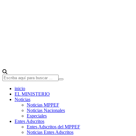
inicio
EL MINISTERIO
Noticias
Noticias MPPEF
Noticias Nacionales
Especiales
Entes Adscritos
Entes Adscritos del MPPEF
Noticias Entes Adscritos