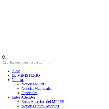
inicio
EL MINISTERIO
Noticias
Noticias MPPEF
Noticias Nacionales
Especiales
Entes Adscritos
Entes Adscritos del MPPEF
Noticias Entes Adscritos