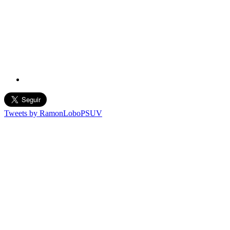
Tweets by RamonLoboPSUV