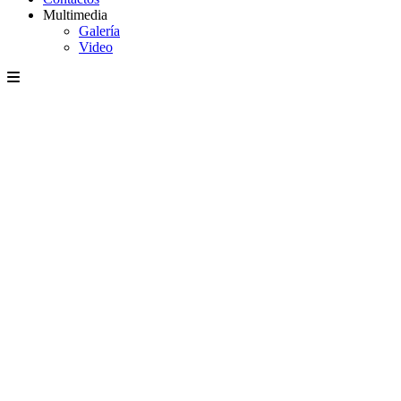
Multimedia
Galería
Video