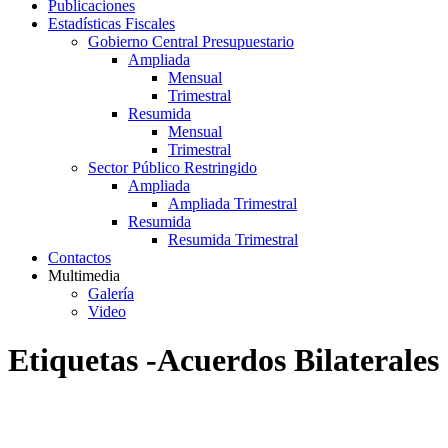
Publicaciones
Estadísticas Fiscales
Gobierno Central Presupuestario
Ampliada
Mensual
Trimestral
Resumida
Mensual
Trimestral
Sector Público Restringido
Ampliada
Ampliada Trimestral
Resumida
Resumida Trimestral
Contactos
Multimedia
Galería
Video
Etiquetas -Acuerdos Bilaterales