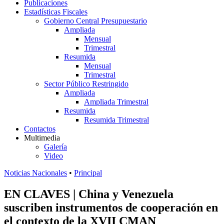
Publicaciones
Estadísticas Fiscales
Gobierno Central Presupuestario
Ampliada
Mensual
Trimestral
Resumida
Mensual
Trimestral
Sector Público Restringido
Ampliada
Ampliada Trimestral
Resumida
Resumida Trimestral
Contactos
Multimedia
Galería
Video
Noticias Nacionales
•
Principal
EN CLAVES | China y Venezuela
suscriben instrumentos de cooperación en
el contexto de la XVII CMAN