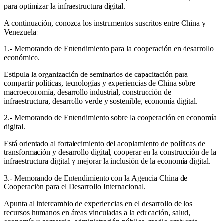
para optimizar la infraestructura digital.
A continuación, conozca los instrumentos suscritos entre China y
Venezuela:
1.- Memorando de Entendimiento para la cooperación en desarrollo
económico.
Estipula la organización de seminarios de capacitación para
compartir políticas, tecnologías y experiencias de China sobre
macroeconomía, desarrollo industrial, construcción de
infraestructura, desarrollo verde y sostenible, economía digital.
2.- Memorando de Entendimiento sobre la cooperación en economía
digital.
Está orientado al fortalecimiento del acoplamiento de políticas de
transformación y desarrollo digital, cooperar en la construcción de la
infraestructura digital y mejorar la inclusión de la economía digital.
3.- Memorando de Entendimiento con la Agencia China de
Cooperación para el Desarrollo Internacional.
Apunta al intercambio de experiencias en el desarrollo de los
recursos humanos en áreas vinculadas a la educación, salud,