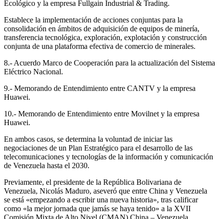
Ecológico y la empresa Fullgain Industrial & Trading.
Establece la implementación de acciones conjuntas para la
consolidación en ámbitos de adquisición de equipos de minería,
transferencia tecnológica, exploración, explotación y construcción
conjunta de una plataforma efectiva de comercio de minerales.
8.- Acuerdo Marco de Cooperación para la actualización del Sistema
Eléctrico Nacional.
9.- Memorando de Entendimiento entre CANTV y la empresa
Huawei.
10.- Memorando de Entendimiento entre Movilnet y la empresa
Huawei.
En ambos casos, se determina la voluntad de iniciar las
negociaciones de un Plan Estratégico para el desarrollo de las
telecomunicaciones y tecnologías de la información y comunicación
de Venezuela hasta el 2030.
Previamente, el presidente de la República Bolivariana de
Venezuela, Nicolás Maduro, aseveró que entre China y Venezuela
se está «empezando a escribir una nueva historia», tras calificar
como «la mejor jornada que jamás se haya tenido» a la XVII
Comisión Mixta de Alto Nivel (CMAN) China – Venezuela.