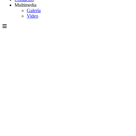
Multimedia
Galería
Video