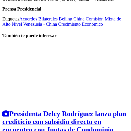
Prensa Presidencial
Etiquetas
Acuerdos Bilaterales
Beijing China
Comisión Mixta de
Alto Nivel Venezuela - China
Crecimiento Económico
También te puede interesar
Presidenta Delcy Rodríguez lanza plan
crediticio con subsidio directo en
encuentro con Juntas de Condominio