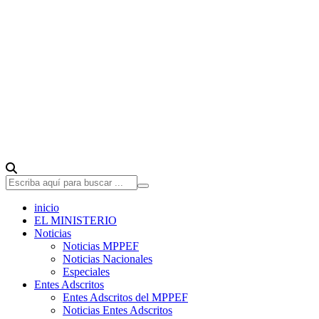
inicio
EL MINISTERIO
Noticias
Noticias MPPEF
Noticias Nacionales
Especiales
Entes Adscritos
Entes Adscritos del MPPEF
Noticias Entes Adscritos