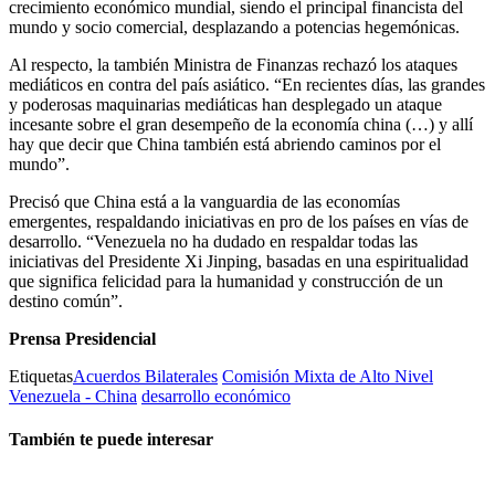
crecimiento económico mundial, siendo el principal financista del
mundo y socio comercial, desplazando a potencias hegemónicas.
Al respecto, la también Ministra de Finanzas rechazó los ataques
mediáticos en contra del país asiático. “En recientes días, las grandes
y poderosas maquinarias mediáticas han desplegado un ataque
incesante sobre el gran desempeño de la economía china (…) y allí
hay que decir que China también está abriendo caminos por el
mundo”.
Precisó que China está a la vanguardia de las economías
emergentes, respaldando iniciativas en pro de los países en vías de
desarrollo. “Venezuela no ha dudado en respaldar todas las
iniciativas del Presidente Xi Jinping, basadas en una espiritualidad
que significa felicidad para la humanidad y construcción de un
destino común”.
Prensa Presidencial
Etiquetas
Acuerdos Bilaterales
Comisión Mixta de Alto Nivel
Venezuela - China
desarrollo económico
También te puede interesar