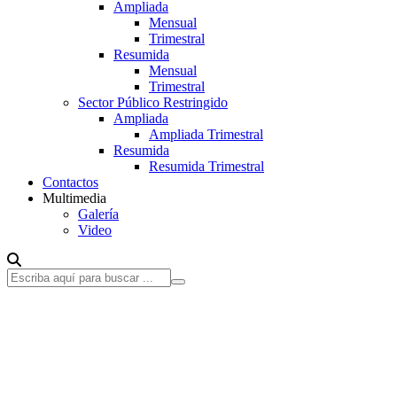
Ampliada
Mensual
Trimestral
Resumida
Mensual
Trimestral
Sector Público Restringido
Ampliada
Ampliada Trimestral
Resumida
Resumida Trimestral
Contactos
Multimedia
Galería
Video