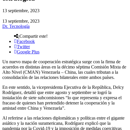
13 septiembre, 2023
13 septiembre, 2023
Dr. Tecnología
¡Compartir este!
Facebook
Twitter
Google Plus
Un nuevo mapa de cooperación estratégica surge con la firma de
acuerdos en distintas áreas en la décimo séptima Comisión Mixta de
Alto Nivel (CMAN) Venezuela – China, las cuales tributan a la
consolidación de las relaciones bilaterales entre ambos países.
En este sentido, la vicepresidenta Ejecutiva de la República, Delcy
Rodríguez, detalló que entre agosto y septiembre se logró la
instalación de siete subcomisiones “lo que representa y expresa el
fracaso de quienes han pretendido detener la cooperación y la
amistad entre China y Venezuela”.
Al referirse a las relaciones diplomáticas y políticas entre el gigante
asiático y la nación suramericana, Rodríguez explicó que la
pandemia por la Covid-19 y la imposición de medidas coercitivas