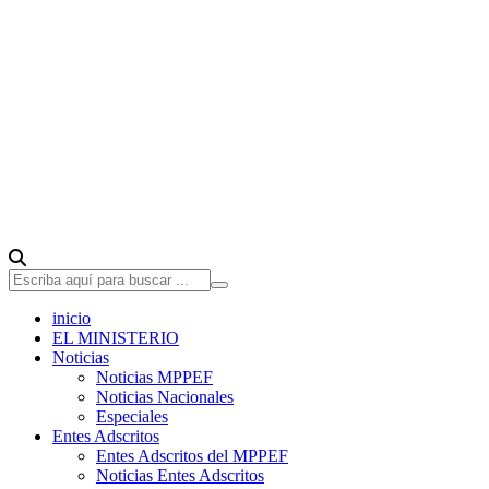
inicio
EL MINISTERIO
Noticias
Noticias MPPEF
Noticias Nacionales
Especiales
Entes Adscritos
Entes Adscritos del MPPEF
Noticias Entes Adscritos