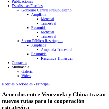
Publicaciones
Estadísticas Fiscales
Gobierno Central Presupuestario
Ampliada
Mensual
Trimestral
Resumida
Mensual
Trimestral
Sector Público Restringido
Ampliada
Ampliada Trimestral
Resumida
Resumida Trimestral
Contactos
Multimedia
Galería
Video
Noticias Nacionales
•
Principal
Acuerdos entre Venezuela y China trazan
nuevas rutas para la cooperación
estratégica