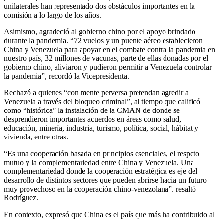
unilaterales han representado dos obstáculos importantes en la
comisión a lo largo de los años.
Asimismo, agradeció al gobierno chino por el apoyo brindado
durante la pandemia. “72 vuelos y un puente aéreo establecieron
China y Venezuela para apoyar en el combate contra la pandemia en
nuestro país, 32 millones de vacunas, parte de ellas donadas por el
gobierno chino, aliviaron y pudieron permitir a Venezuela controlar
la pandemia”, recordó la Vicepresidenta.
Rechazó a quienes “con mente perversa pretendan agredir a
Venezuela a través del bloqueo criminal”, al tiempo que calificó
como “histórica” la instalación de la CMAN de donde se
desprendieron importantes acuerdos en áreas como salud,
educación, minería, industria, turismo, política, social, hábitat y
vivienda, entre otras.
“Es una cooperación basada en principios esenciales, el respeto
mutuo y la complementariedad entre China y Venezuela. Una
complementariedad donde la cooperación estratégica es eje del
desarrollo de distintos sectores que pueden abrirse hacia un futuro
muy provechoso en la cooperación chino-venezolana”, resaltó
Rodríguez.
En contexto, expresó que China es el país que más ha contribuido al