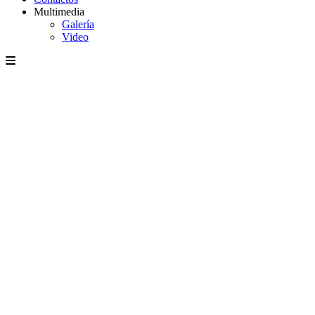
Multimedia
Galería
Video