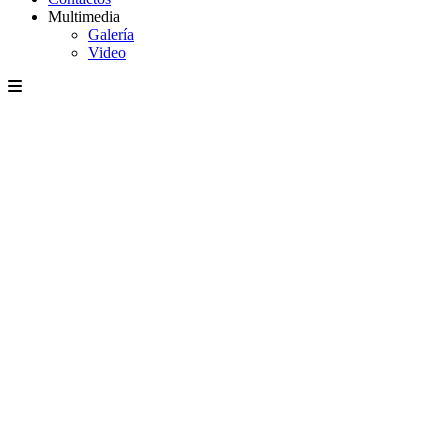
Multimedia
Galería
Video