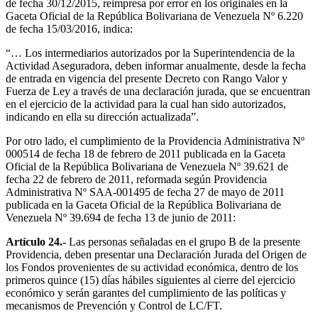
de fecha 30/12/2015, reimpresa por error en los originales en la
Gaceta Oficial de la República Bolivariana de Venezuela Nº 6.220
de fecha 15/03/2016, indica:
“… Los intermediarios autorizados por la Superintendencia de la
Actividad Aseguradora, deben informar anualmente, desde la fecha
de entrada en vigencia del presente Decreto con Rango Valor y
Fuerza de Ley a través de una declaración jurada, que se encuentran
en el ejercicio de la actividad para la cual han sido autorizados,
indicando en ella su dirección actualizada”.
Por otro lado, el cumplimiento de la Providencia Administrativa Nº
000514 de fecha 18 de febrero de 2011 publicada en la Gaceta
Oficial de la República Bolivariana de Venezuela Nº 39.621 de
fecha 22 de febrero de 2011, reformada según Providencia
Administrativa Nº SAA-001495 de fecha 27 de mayo de 2011
publicada en la Gaceta Oficial de la República Bolivariana de
Venezuela Nº 39.694 de fecha 13 de junio de 2011:
Artículo 24.-
Las personas señaladas en el grupo B de la presente
Providencia, deben presentar una Declaración Jurada del Origen de
los Fondos provenientes de su actividad económica, dentro de los
primeros quince (15) días hábiles siguientes al cierre del ejercicio
económico y serán garantes del cumplimiento de las políticas y
mecanismos de Prevención y Control de LC/FT.