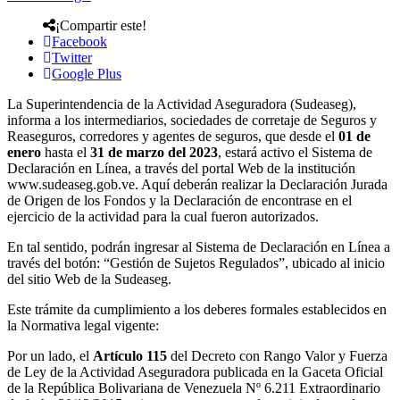
¡Compartir este!
Facebook
Twitter
Google Plus
La Superintendencia de la Actividad Aseguradora (Sudeaseg),
informa a los intermediarios, sociedades de corretaje de Seguros y
Reaseguros, corredores y agentes de seguros, que desde el
01 de
enero
hasta el
31 de marzo del 2023
, estará activo el Sistema de
Declaración en Línea, a través del portal Web de la institución
www.sudeaseg.gob.ve. Aquí deberán realizar la Declaración Jurada
de Origen de los Fondos y la Declaración de encontrase en el
ejercicio de la actividad para la cual fueron autorizados.
En tal sentido, podrán ingresar al Sistema de Declaración en Línea a
través del botón: “Gestión de Sujetos Regulados”, ubicado al inicio
del sitio Web de la Sudeaseg.
Este trámite da cumplimiento a los deberes formales establecidos en
la Normativa legal vigente:
Por un lado, el
Artículo 115
del Decreto con Rango Valor y Fuerza
de Ley de la Actividad Aseguradora publicada en la Gaceta Oficial
de la República Bolivariana de Venezuela Nº 6.211 Extraordinario