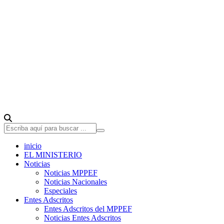
inicio
EL MINISTERIO
Noticias
Noticias MPPEF
Noticias Nacionales
Especiales
Entes Adscritos
Entes Adscritos del MPPEF
Noticias Entes Adscritos