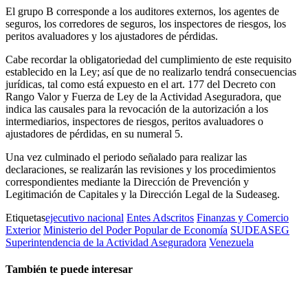
El grupo B corresponde a los auditores externos, los agentes de
seguros, los corredores de seguros, los inspectores de riesgos, los
peritos avaluadores y los ajustadores de pérdidas.
Cabe recordar la obligatoriedad del cumplimiento de este requisito
establecido en la Ley; así que de no realizarlo tendrá consecuencias
jurídicas, tal como está expuesto en el art. 177 del Decreto con
Rango Valor y Fuerza de Ley de la Actividad Aseguradora, que
indica las causales para la revocación de la autorización a los
intermediarios, inspectores de riesgos, peritos avaluadores o
ajustadores de pérdidas, en su numeral 5.
Una vez culminado el periodo señalado para realizar las
declaraciones, se realizarán las revisiones y los procedimientos
correspondientes mediante la Dirección de Prevención y
Legitimación de Capitales y la Dirección Legal de la Sudeaseg.
Etiquetas
ejecutivo nacional
Entes Adscritos
Finanzas y Comercio
Exterior
Ministerio del Poder Popular de Economía
SUDEASEG
Superintendencia de la Actividad Aseguradora
Venezuela
También te puede interesar