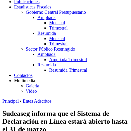
Publicaciones
Estadísticas Fiscales
Gobierno Central Presupuestario
Ampliada
Mensual
Trimestral
Resumida
Mensual
Trimestral
Sector Público Restringido
Ampliada
Ampliada Trimestral
Resumida
Resumida Trimestral
Contactos
Multimedia
Galería
Video
Principal
•
Entes Adscritos
Sudeaseg informa que el Sistema de
Declaración en Línea estará abierto hasta
el 31 de marzo