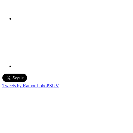
Tweets by RamonLoboPSUV