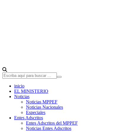
inicio
EL MINISTERIO
Noticias
Noticias MPPEF
Noticias Nacionales
Especiales
Entes Adscritos
Entes Adscritos del MPPEF
Noticias Entes Adscritos