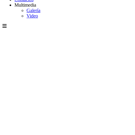
Multimedia
Galería
Video