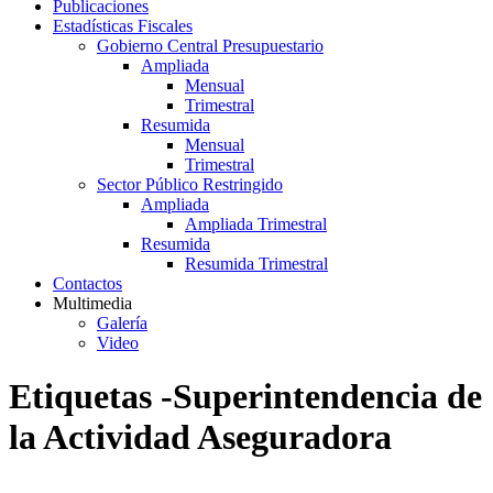
Publicaciones
Estadísticas Fiscales
Gobierno Central Presupuestario
Ampliada
Mensual
Trimestral
Resumida
Mensual
Trimestral
Sector Público Restringido
Ampliada
Ampliada Trimestral
Resumida
Resumida Trimestral
Contactos
Multimedia
Galería
Video
Etiquetas -Superintendencia de
la Actividad Aseguradora