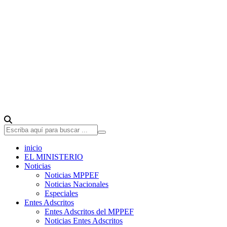
inicio
EL MINISTERIO
Noticias
Noticias MPPEF
Noticias Nacionales
Especiales
Entes Adscritos
Entes Adscritos del MPPEF
Noticias Entes Adscritos