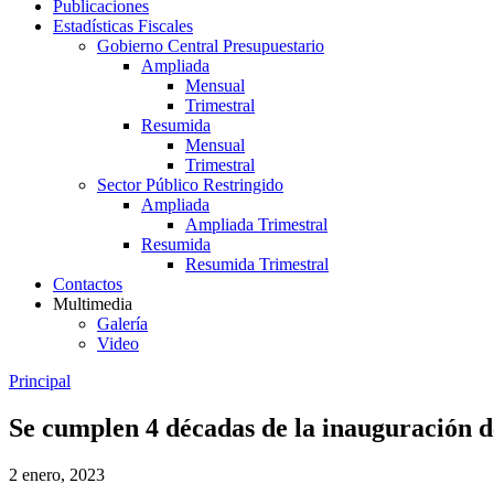
Publicaciones
Estadísticas Fiscales
Gobierno Central Presupuestario
Ampliada
Mensual
Trimestral
Resumida
Mensual
Trimestral
Sector Público Restringido
Ampliada
Ampliada Trimestral
Resumida
Resumida Trimestral
Contactos
Multimedia
Galería
Video
Principal
Se cumplen 4 décadas de la inauguración 
2 enero, 2023