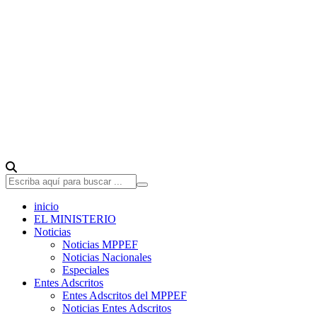
inicio
EL MINISTERIO
Noticias
Noticias MPPEF
Noticias Nacionales
Especiales
Entes Adscritos
Entes Adscritos del MPPEF
Noticias Entes Adscritos