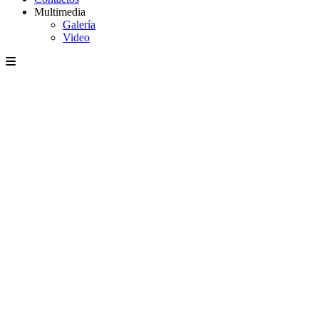
Multimedia
Galería
Video