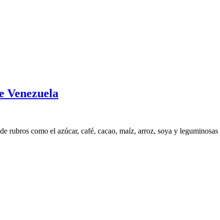
de Venezuela
de rubros como el azúcar, café, cacao, maíz, arroz, soya y leguminosas