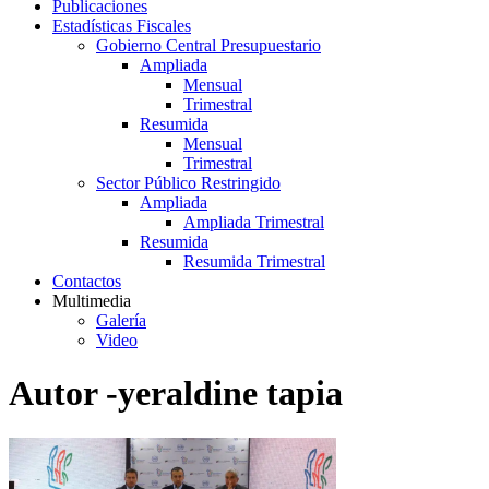
Publicaciones
Estadísticas Fiscales
Gobierno Central Presupuestario
Ampliada
Mensual
Trimestral
Resumida
Mensual
Trimestral
Sector Público Restringido
Ampliada
Ampliada Trimestral
Resumida
Resumida Trimestral
Contactos
Multimedia
Galería
Video
Autor -yeraldine tapia