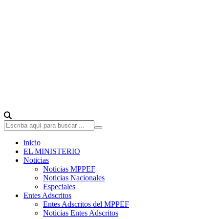
inicio
EL MINISTERIO
Noticias
Noticias MPPEF
Noticias Nacionales
Especiales
Entes Adscritos
Entes Adscritos del MPPEF
Noticias Entes Adscritos