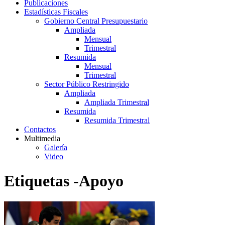
Publicaciones
Estadísticas Fiscales
Gobierno Central Presupuestario
Ampliada
Mensual
Trimestral
Resumida
Mensual
Trimestral
Sector Público Restringido
Ampliada
Ampliada Trimestral
Resumida
Resumida Trimestral
Contactos
Multimedia
Galería
Video
Etiquetas -Apoyo