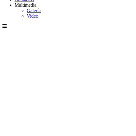
Multimedia
Galería
Video