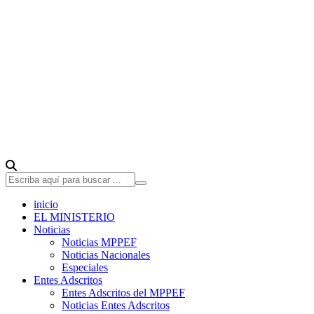
inicio
EL MINISTERIO
Noticias
Noticias MPPEF
Noticias Nacionales
Especiales
Entes Adscritos
Entes Adscritos del MPPEF
Noticias Entes Adscritos