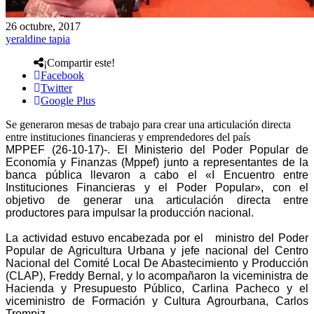
26 octubre, 2017
yeraldine tapia
¡Compartir este!
Facebook
Twitter
Google Plus
Se generaron mesas de trabajo para crear una articulación directa
entre instituciones financieras y emprendedores del país
MPPEF (26-10-17)-. El Ministerio del Poder Popular de
Economía y Finanzas (Mppef) junto a representantes de la
banca pública llevaron a cabo el «I Encuentro entre
Instituciones Financieras y el Poder Popular», con el
objetivo de generar una articulación directa entre
productores para impulsar la producción nacional.
La actividad estuvo encabezada por el ministro del Poder
Popular de Agricultura Urbana y jefe nacional del Centro
Nacional del Comité Local De Abastecimiento y Producción
(CLAP), Freddy Bernal, y lo acompañaron la viceministra de
Hacienda y Presupuesto Público, Carlina Pacheco y el
viceministro de Formación y Cultura Agrourbana, Carlos
Trompiz.