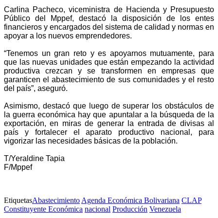
Carlina Pacheco, viceministra de Hacienda y Presupuesto
Público del Mppef, destacó la disposición de los entes
financieros y encargados del sistema de calidad y normas en
apoyar a los nuevos emprendedores.
“Tenemos un gran reto y es apoyarnos mutuamente, para
que las nuevas unidades que están empezando la actividad
productiva crezcan y se transformen en empresas que
garanticen el abastecimiento de sus comunidades y el resto
del país”, aseguró.
Asimismo, destacó que luego de superar los obstáculos de
la guerra económica hay que apuntalar a la búsqueda de la
exportación, en miras de generar la entrada de divisas al
país y fortalecer el aparato productivo nacional, para
vigorizar las necesidades básicas de la población.
T/Yeraldine Tapia
F/Mppef
Etiquetas
Abastecimiento
Agenda Económica Bolivariana
CLAP
Constituyente Económica
nacional
Producción
Venezuela