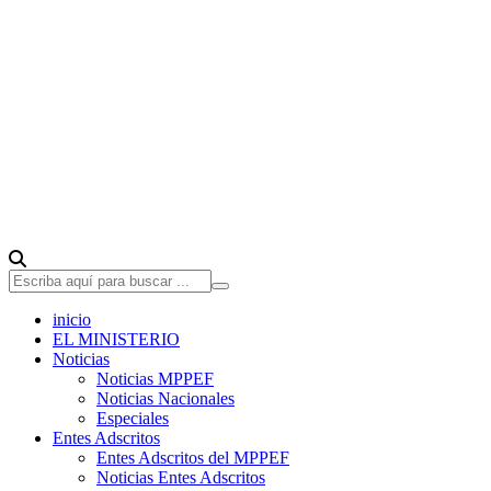
inicio
EL MINISTERIO
Noticias
Noticias MPPEF
Noticias Nacionales
Especiales
Entes Adscritos
Entes Adscritos del MPPEF
Noticias Entes Adscritos