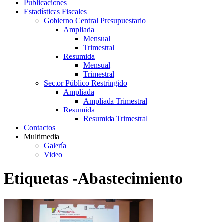
Publicaciones
Estadísticas Fiscales
Gobierno Central Presupuestario
Ampliada
Mensual
Trimestral
Resumida
Mensual
Trimestral
Sector Público Restringido
Ampliada
Ampliada Trimestral
Resumida
Resumida Trimestral
Contactos
Multimedia
Galería
Video
Etiquetas -Abastecimiento