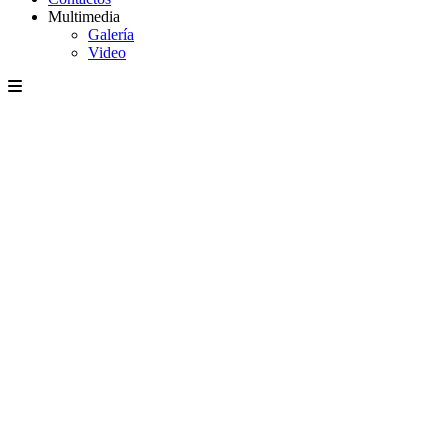
Multimedia
Galería
Video