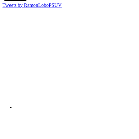
Tweets by RamonLoboPSUV