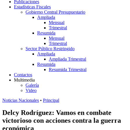
Publicaciones
Estadísticas Fiscales
Gobierno Central Presupuestario
Ampliada
Mensual
Trimestral
Resumida
Mensual
Trimestral
Sector Público Restringido
Ampliada
Ampliada Trimestral
Resumida
Resumida Trimestral
Contactos
Multimedia
Galería
Video
Noticias Nacionales
•
Principal
Delcy Rodríguez: Vamos en combate
victorioso con acciones contra la guerra
económica