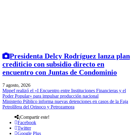
Presidenta Delcy Rodríguez lanza plan
crediticio con subsidio directo en
encuentro con Juntas de Condominio
7 agosto, 2026
Mppef realizó el «I Encuentro entre Instituciones Financieras y el
Poder Popular» para impulsar producción nacional
Ministerio Público informa nuevas detenciones en casos de la Faja
Petrolífera del Orinoco y Petrozamora
¡Compartir este!
Facebook
Twitter
Google Plus