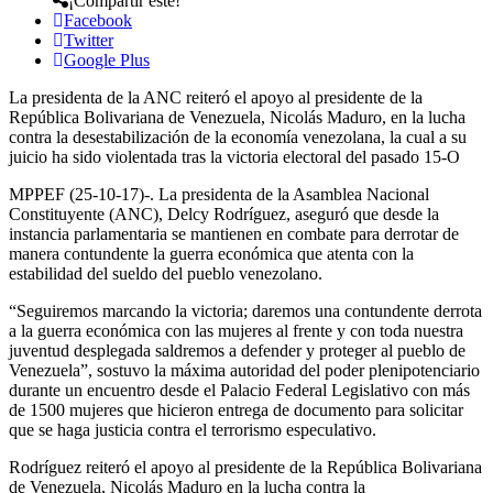
¡Compartir este!
Facebook
Twitter
Google Plus
La presidenta de la ANC reiteró el apoyo al presidente de la
República Bolivariana de Venezuela, Nicolás Maduro, en la lucha
contra la desestabilización de la economía venezolana, la cual a su
juicio ha sido violentada tras la victoria electoral del pasado 15-O
MPPEF (25-10-17)-. La presidenta de la Asamblea Nacional
Constituyente (ANC), Delcy Rodríguez, aseguró que desde la
instancia parlamentaria se mantienen en combate para derrotar de
manera contundente la guerra económica que atenta con la
estabilidad del sueldo del pueblo venezolano.
“Seguiremos marcando la victoria; daremos una contundente derrota
a la guerra económica con las mujeres al frente y con toda nuestra
juventud desplegada saldremos a defender y proteger al pueblo de
Venezuela”, sostuvo la máxima autoridad del poder plenipotenciario
durante un encuentro desde el Palacio Federal Legislativo con más
de 1500 mujeres que hicieron entrega de documento para solicitar
que se haga justicia contra el terrorismo especulativo.
Rodríguez reiteró el apoyo al presidente de la República Bolivariana
de Venezuela, Nicolás Maduro en la lucha contra la