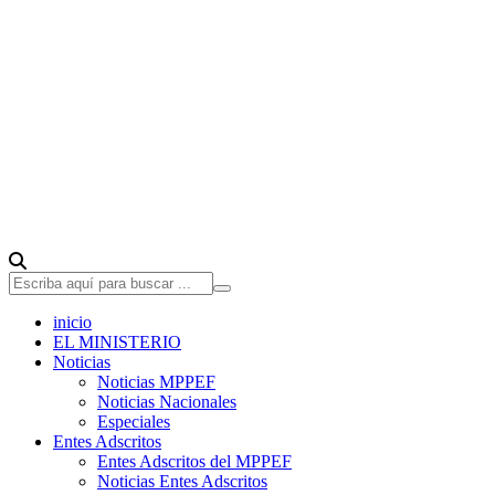
inicio
EL MINISTERIO
Noticias
Noticias MPPEF
Noticias Nacionales
Especiales
Entes Adscritos
Entes Adscritos del MPPEF
Noticias Entes Adscritos