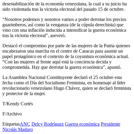
desestabilización de la economía venezolana, la cual a su juicio ha
sido violentada tras la victoria electoral del pasado 15 de octubre.
“Nosotros podemos y nosotros vamos a poder derrotar los precios
guarimberos, así como la venganza (de la cúpula derechista) que
vino con una inflación inducida a intensificar la guerra económica
tras la victoria electoral”, aseveró.
Destacó el compromiso por parte de las mujeres de la Patria quienes
encabezaron una marcha en el centro de Caracas para asumir un
papel protagónico en el contexto de la coyuntura económica actual.
“Con las mujeres al frente aquí está la conciencia decida y
comprometida. Hay que derrotar la guerra económica”, apuntó.
La Asamblea Nacional Constituyente declaró el 25 octubre esta
fecha como el Día del Socialismo Feminista, en homenaje al líder
revolucionario venezolano Hugo Chávez, quien se declaró feminista
y protector de la mujer.
T/Kendy Cortés
F/Archivo
Etiquetas
ANC
Delcy Rodríguez
Guerra económica
Presidente
Nicolás Maduro