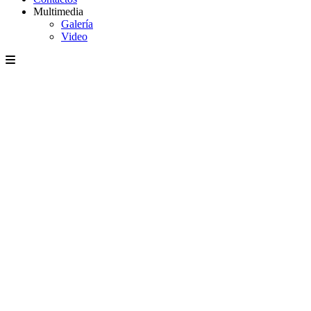
Multimedia
Galería
Video