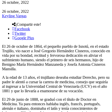
26 octubre, 2022
26 octubre, 2022
Keyling Vargas
¡Compartir este!
Facebook
Twitter
Google Plus
El 26 de octubre de 1864, el pequeño pueblo de Isnotú, en el estado
Trujillo, vio nacer a José Gregorio Hernández Cisneros, conocido en
vida por su bondad, rectitud y fervorosa dedicación en aliviar el
sufrimiento humano, siendo el primero de seis hermanos, hijo de
Benigno María Hernández Manzaneda y Josefa Antonia Cisneros
Mansilla.
A la edad de 13 años, el trujillano deseaba estudiar Derecho, pero su
padre le alentó a cursar la carrera de medicina, consejo que seguiría
al ingresar a la Universidad Central de Venezuela (UCV) en el año
1881 y que lo llevaría a enamorarse de su vocación.
El 29 de junio de 1888, se graduó con el título de Doctor en
Medicina. Ya para entonces hablaba inglés, francés, portugués,
alemán e italiano, dominaba el latín y tenía conocimientos de