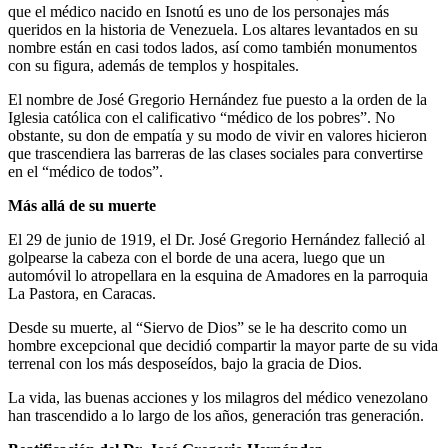
que el médico nacido en Isnotú es uno de los personajes más
queridos en la historia de Venezuela. Los altares levantados en su
nombre están en casi todos lados, así como también monumentos
con su figura, además de templos y hospitales.
El nombre de José Gregorio Hernández fue puesto a la orden de la
Iglesia católica con el calificativo “médico de los pobres”. No
obstante, su don de empatía y su modo de vivir en valores hicieron
que trascendiera las barreras de las clases sociales para convertirse
en el “médico de todos”.
Más allá de su muerte
El 29 de junio de 1919, el Dr. José Gregorio Hernández falleció al
golpearse la cabeza con el borde de una acera, luego que un
automóvil lo atropellara en la esquina de Amadores en la parroquia
La Pastora, en Caracas.
Desde su muerte, al “Siervo de Dios” se le ha descrito como un
hombre excepcional que decidió compartir la mayor parte de su vida
terrenal con los más desposeídos, bajo la gracia de Dios.
La vida, las buenas acciones y los milagros del médico venezolano
han trascendido a lo largo de los años, generación tras generación.