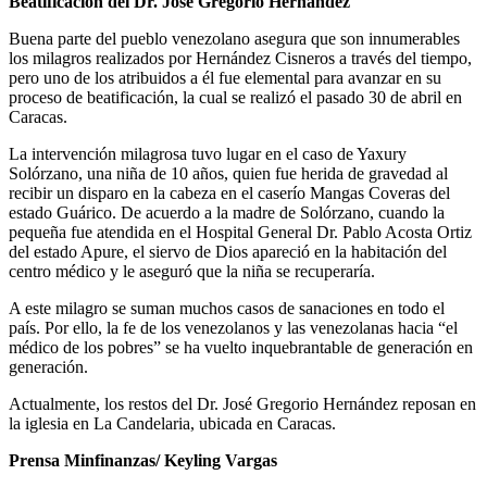
Beatificación del Dr. José Gregorio Hernández
Buena parte del pueblo venezolano asegura que son innumerables
los milagros realizados por Hernández Cisneros a través del tiempo,
pero uno de los atribuidos a él fue elemental para avanzar en su
proceso de beatificación, la cual se realizó el pasado 30 de abril en
Caracas.
La intervención milagrosa tuvo lugar en el caso de Yaxury
Solórzano, una niña de 10 años, quien fue herida de gravedad al
recibir un disparo en la cabeza en el caserío Mangas Coveras del
estado Guárico. De acuerdo a la madre de Solórzano, cuando la
pequeña fue atendida en el Hospital General Dr. Pablo Acosta Ortiz
del estado Apure, el siervo de Dios apareció en la habitación del
centro médico y le aseguró que la niña se recuperaría.
A este milagro se suman muchos casos de sanaciones en todo el
país. Por ello, la fe de los venezolanos y las venezolanas hacia “el
médico de los pobres” se ha vuelto inquebrantable de generación en
generación.
Actualmente, los restos del Dr. José Gregorio Hernández reposan en
la iglesia en La Candelaria, ubicada en Caracas.
Prensa Minfinanzas/ Keyling Vargas