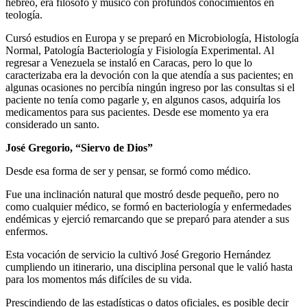
hebreo, era filósofo y músico con profundos conocimientos en
teología.
Cursó estudios en Europa y se preparó en Microbiología, Histología
Normal, Patología Bacteriología y Fisiología Experimental. Al
regresar a Venezuela se instaló en Caracas, pero lo que lo
caracterizaba era la devoción con la que atendía a sus pacientes; en
algunas ocasiones no percibía ningún ingreso por las consultas si el
paciente no tenía como pagarle y, en algunos casos, adquiría los
medicamentos para sus pacientes. Desde ese momento ya era
considerado un santo.
José Gregorio, “Siervo de Dios”
Desde esa forma de ser y pensar, se formó como médico.
Fue una inclinación natural que mostró desde pequeño, pero no
como cualquier médico, se formó en bacteriología y enfermedades
endémicas y ejerció remarcando que se preparó para atender a sus
enfermos.
Esta vocación de servicio la cultivó José Gregorio Hernández
cumpliendo un itinerario, una disciplina personal que le valió hasta
para los momentos más difíciles de su vida.
Prescindiendo de las estadísticas o datos oficiales, es posible decir