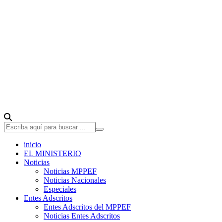
inicio
EL MINISTERIO
Noticias
Noticias MPPEF
Noticias Nacionales
Especiales
Entes Adscritos
Entes Adscritos del MPPEF
Noticias Entes Adscritos