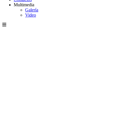
Multimedia
Galería
Video