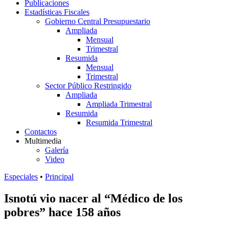
Publicaciones
Estadísticas Fiscales
Gobierno Central Presupuestario
Ampliada
Mensual
Trimestral
Resumida
Mensual
Trimestral
Sector Público Restringido
Ampliada
Ampliada Trimestral
Resumida
Resumida Trimestral
Contactos
Multimedia
Galería
Video
Especiales
•
Principal
Isnotú vio nacer al “Médico de los
pobres” hace 158 años