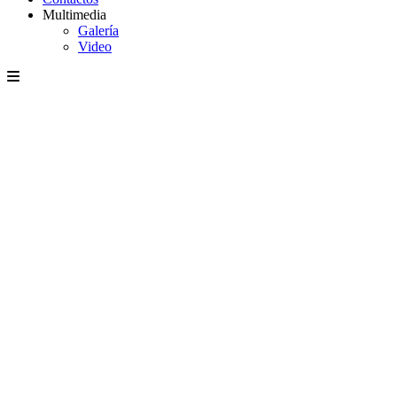
Multimedia
Galería
Video