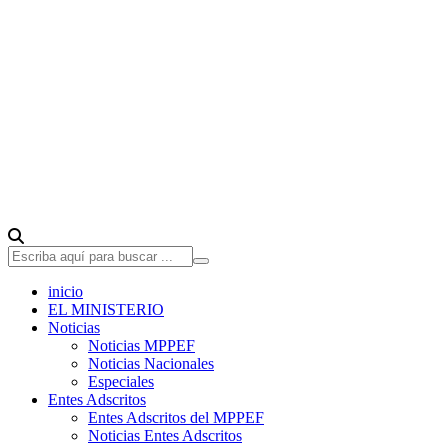
inicio
EL MINISTERIO
Noticias
Noticias MPPEF
Noticias Nacionales
Especiales
Entes Adscritos
Entes Adscritos del MPPEF
Noticias Entes Adscritos