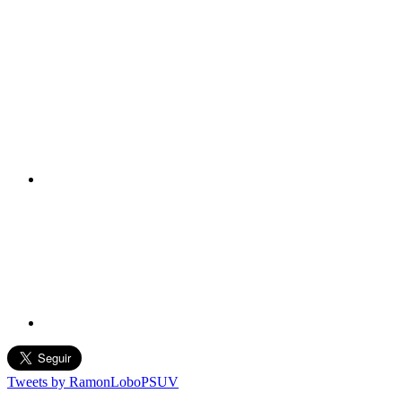
Tweets by RamonLoboPSUV