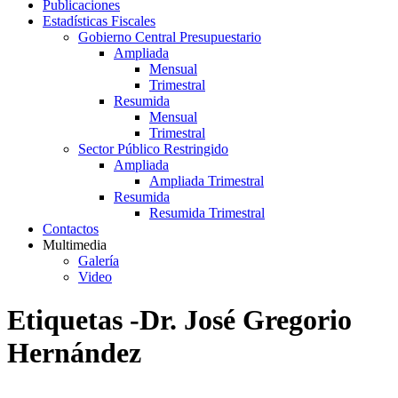
Publicaciones
Estadísticas Fiscales
Gobierno Central Presupuestario
Ampliada
Mensual
Trimestral
Resumida
Mensual
Trimestral
Sector Público Restringido
Ampliada
Ampliada Trimestral
Resumida
Resumida Trimestral
Contactos
Multimedia
Galería
Video
Etiquetas -Dr. José Gregorio
Hernández